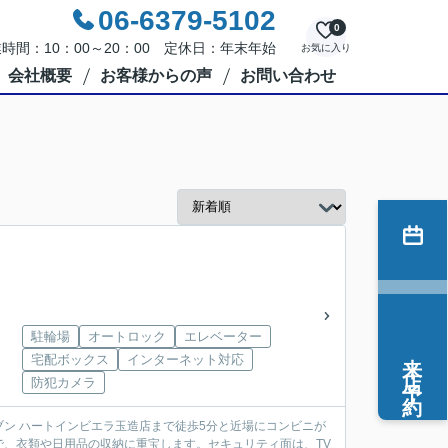
06-6379-5102
0
時間：10：00～20：00 定休日：年末年始
お気に入り
会社概要
お客様からの声
お問い合わせ
駐輪場
オートロック
エレベーター
来店予約
宅配ボックス
インターネット対応
防犯カメラ
ン ハートインビエラ玉造店まで徒歩5分と近場にコンビニが
、衣類や日用品の収納に重宝します。セキュリティ面は、TV