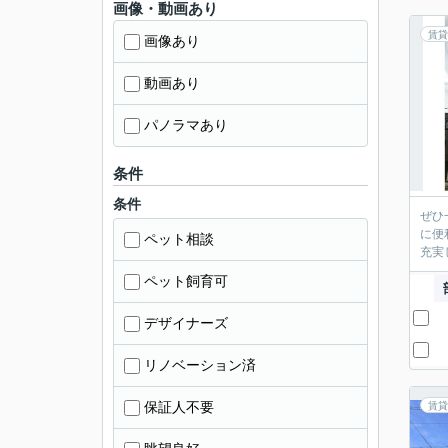
画像・動画あり
賃貸
画像あり
動画あり
パノラマあり
条件
条件
ぜひ
に便
ペット相談
充実
ペット飼育可
デザイナーズ
リノベーション済
保証人不要
賃貸