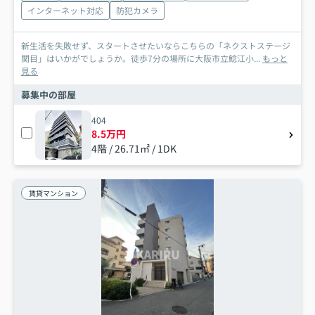
インターネット対応
防犯カメラ
新生活を失敗せず、スタートさせたいならこちらの「ネクストステージ
関目」はいかがでしょうか。徒歩7分の場所に大阪市立鯰江小...
もっと
見る
募集中の部屋
404
8.5万円
4階 / 26.71㎡ / 1DK
賃貸マンション