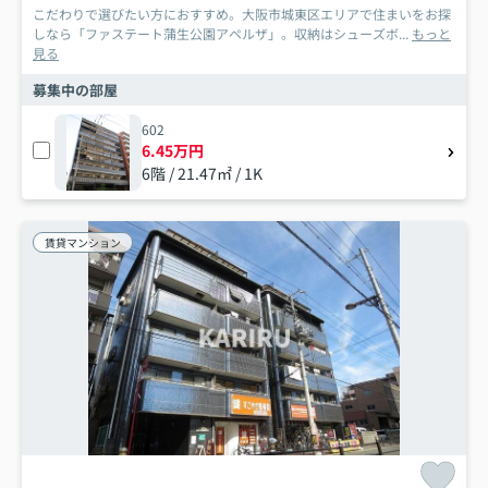
こだわりで選びたい方におすすめ。大阪市城東区エリアで住まいをお探
しなら「ファステート蒲生公園アペルザ」。収納はシューズボ...
もっと
見る
募集中の部屋
602
6.45万円
6階 / 21.47㎡ / 1K
賃貸マンション