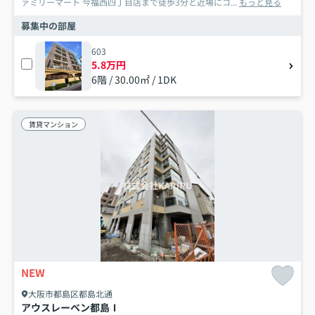
ァミリーマート 今福西四丁目店まで徒歩3分と近場にコ...
もっと見る
募集中の部屋
603
5.8万円
6階 / 30.00㎡ / 1DK
賃貸マンション
NEW
大阪市都島区都島北通
アウスレーベン都島Ⅰ