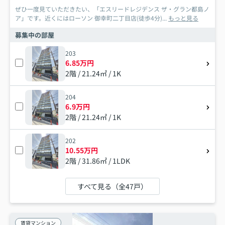
ぜひ一度見ていただきたい、「エスリードレジデンス ザ・グラン都島ノ
ア」です。近くにはローソン 御幸町二丁目店(徒歩4分)...
もっと見る
募集中の部屋
203
6.85万円
2階 / 21.24㎡ / 1K
204
6.9万円
2階 / 21.24㎡ / 1K
202
10.55万円
2階 / 31.86㎡ / 1LDK
すべて見る（全47戸）
賃貸マンション