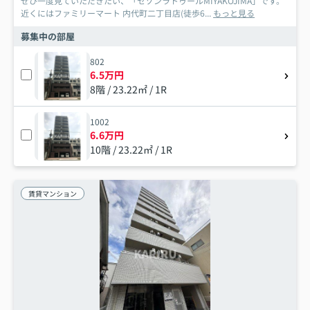
ぜひ一度見ていただきたい、「セゾンラトゥールMIYAKOJIMA」です。
近くにはファミリーマート 内代町二丁目店(徒歩6...
もっと見る
募集中の部屋
802
6.5万円
8階 / 23.22㎡ / 1R
1002
6.6万円
10階 / 23.22㎡ / 1R
賃貸マンション