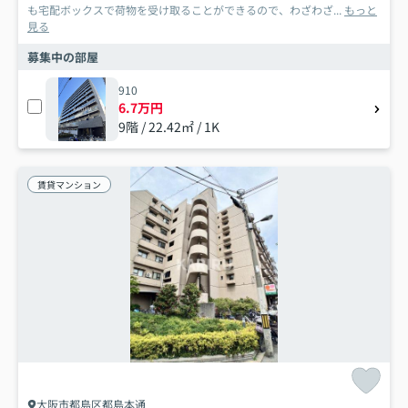
も宅配ボックスで荷物を受け取ることができるので、わざわざ...
もっと
見る
募集中の部屋
910
6.7万円
9階 / 22.42㎡ / 1K
賃貸マンション
大阪市都島区都島本通