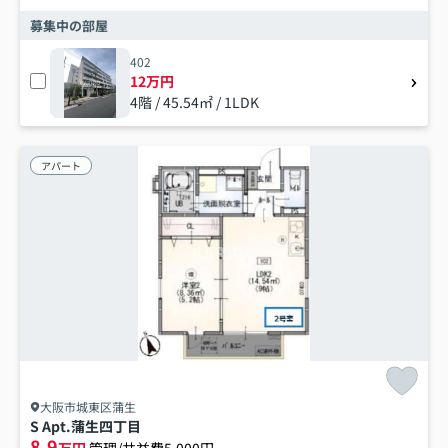
募集中の部屋
402
12万円
4階 / 45.54㎡ / 1LDK
アパート
大阪市城東区蒲生
S Apt.蒲生四丁目
8.9