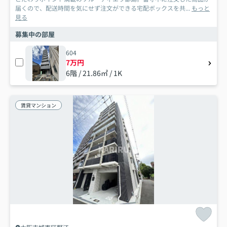
届くので、配送時間を気にせず注文ができる宅配ボックスを共...
もっと
見る
募集中の部屋
604
7万円
6階 / 21.86㎡ / 1K
賃貸マンション