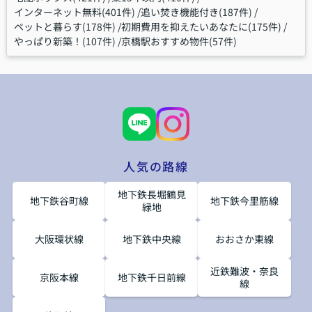
インターネット無料(401件)
追い焚き機能付き(187件)
ペットと暮らす(178件)
初期費用を抑えたいあなたに(175件)
やっぱり新築！(107件)
京橋駅おすすめ物件(57件)
人気の路線
地下鉄長堀鶴見
地下鉄谷町線
地下鉄今里筋線
緑地
大阪環状線
地下鉄中央線
おおさか東線
近鉄難波・奈良
京阪本線
地下鉄千日前線
線