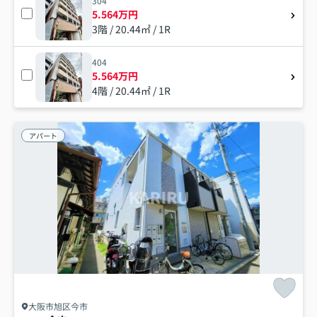
304
5.564万円
3階 / 20.44㎡ / 1R
404
5.564万円
4階 / 20.44㎡ / 1R
アパート
大阪市旭区今市