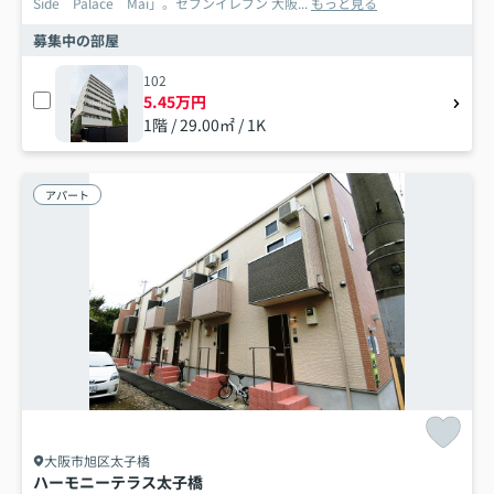
Side Palace Mai」。セブンイレブン 大阪...
もっと見る
募集中の部屋
102
5.45万円
1階 / 29.00㎡ / 1K
アパート
大阪市旭区太子橋
ハーモニーテラス太子橋