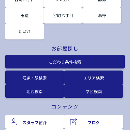
玉造
谷町六丁目
鴫野
新深江
お部屋探し
こだわり条件検索
沿線・駅検索
エリア検索
地図検索
学区検索
コンテンツ
スタッフ紹介
ブログ