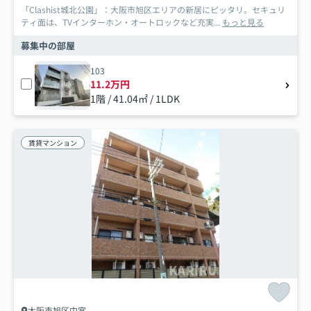
「Clashist城北公園」：大阪市旭区エリアの新居にピッタリ。セキュリ
ティ面は、TVインターホン・オートロックなど充実...
もっと見る
募集中の部屋
103
11.2万円
1階 / 41.04㎡ / 1LDK
賃貸マンション
大阪市旭区中宮