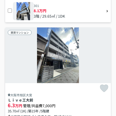
301
8.1万円
3階 / 29.65㎡ / 1DK
賃貸マンション
大阪市旭区大宮
Ｌｉｖｅ工大前
6.3
万円
管理/共益費7,000円
35.70㎡ (1K) /築15年 /5階建