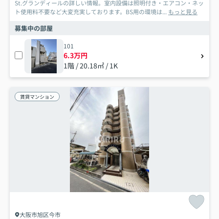
St.グランディールの詳しい情報。室内設備は照明付き・エアコン・ネッ
ト使用料不要など大変充実しております。BS用の環境は...
もっと見る
募集中の部屋
101
6.3万円
1階 / 20.18㎡ / 1K
賃貸マンション
大阪市旭区今市