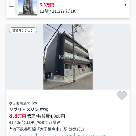
6.3万円
12階 / 21.37㎡ / 1K
賃貸マンション
大阪市旭区中宮
リブリ・メゾン 中宮
8.8
万円
管理/共益費4,000円
41.40㎡ (1LDK) /築8年 /3階建
地下鉄谷町線「太子橋今市」駅 徒歩18分