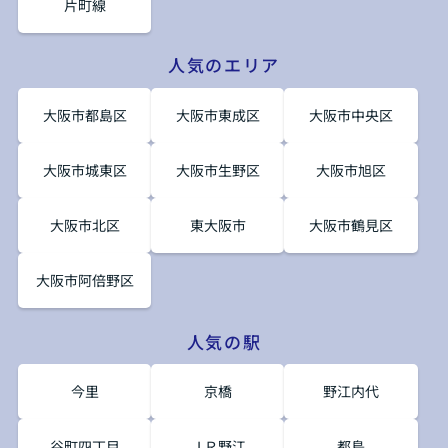
片町線
人気のエリア
大阪市都島区
大阪市東成区
大阪市中央区
大阪市城東区
大阪市生野区
大阪市旭区
大阪市北区
東大阪市
大阪市鶴見区
大阪市阿倍野区
人気の駅
今里
京橋
野江内代
谷町四丁目
ＪＲ野江
都島