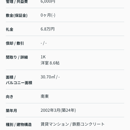
6,000円
管理 / 共益費
0ヶ月(-)
敷金(保証金)
6.8万円
礼金
- / -
償却 / 敷引
1K
間取り / 詳細
洋室 8.6帖
30.70㎡ / -
面積 /
バルコニー面積
南東
向き
2002年3月(築24年)
築年月
賃貸マンション / 鉄筋コンクリート
種別 / 建物構造