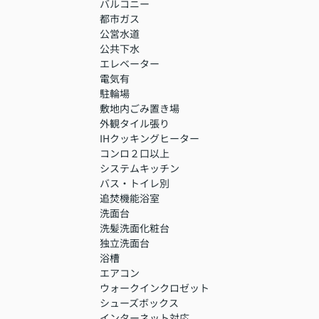
バルコニー
都市ガス
公営水道
公共下水
エレベーター
電気有
駐輪場
敷地内ごみ置き場
外観タイル張り
IHクッキングヒーター
コンロ２口以上
システムキッチン
バス・トイレ別
追焚機能浴室
洗面台
洗髪洗面化粧台
独立洗面台
浴槽
エアコン
ウォークインクロゼット
シューズボックス
インターネット対応