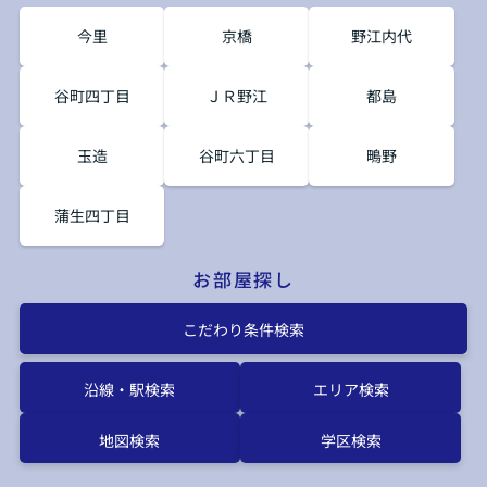
今里
京橋
野江内代
谷町四丁目
ＪＲ野江
都島
玉造
谷町六丁目
鴫野
蒲生四丁目
お部屋探し
こだわり条件検索
沿線・駅検索
エリア検索
地図検索
学区検索