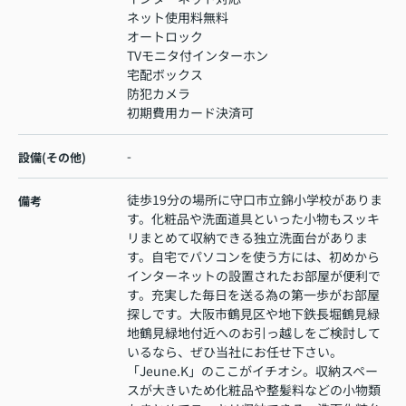
ネット使用料無料
オートロック
TVモニタ付インターホン
宅配ボックス
防犯カメラ
初期費用カード決済可
-
設備(その他)
徒歩19分の場所に守口市立錦小学校がありま
備考
す。化粧品や洗面道具といった小物もスッキ
リまとめて収納できる独立洗面台がありま
す。自宅でパソコンを使う方には、初めから
インターネットの設置されたお部屋が便利で
す。充実した毎日を送る為の第一歩がお部屋
探しです。大阪市鶴見区や地下鉄長堀鶴見緑
地鶴見緑地付近へのお引っ越しをご検討して
いるなら、ぜひ当社にお任せ下さい。
「Jeune.K」のここがイチオシ。収納スペー
スが大きいため化粧品や整髪料などの小物類