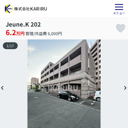
Jeune.K 202
6.2
万円
管理/共益費 6,000円
1
/
17