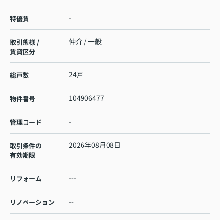
-
特優賃
仲介 / 一般
取引態様 /
賃貸区分
24戸
総戸数
104906477
物件番号
-
管理コード
2026年08月08日
取引条件の
有効期限
---
リフォーム
--
リノベーション