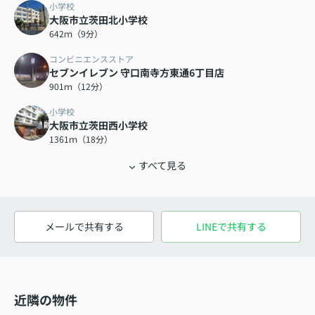
小学校
大阪市立茨田北小学校
642ｍ（9分）
コンビニエンスストア
セブンイレブン 守口南寺方東通6丁目店
901ｍ（12分）
小学校
大阪市立茨田西小学校
1361ｍ（18分）
すべて見る
メールで共有する
LINEで共有する
近隣の物件