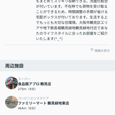
もまとめてスッキリ収納できる、洗面化粧台
が付いています。不在時でも荷物を受け取る
ことができるため、時間調整の手間が省ける
宅配ボックスが付いております。生活する上
でもっとも大切な住環境。大阪市鶴見区エリ
アや地下鉄長堀鶴見緑地鶴見緑地付近であな
たのライフスタイルに合ったお部屋をご紹介
いたします(^_^)
情報の見方
周辺施設
スーパー
食品館アプロ 鶴見店
279ｍ（4分）
コンビニエンスストア
ファミリーマート 鶴見緑地東店
464ｍ（6分）