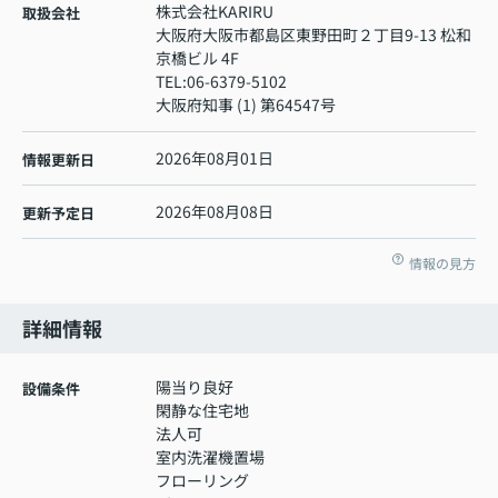
株式会社KARIRU
取扱会社
大阪府大阪市都島区東野田町２丁目9-13 松和
京橋ビル 4F
TEL:
06-6379-5102
大阪府知事 (1) 第64547号
2026年08月01日
情報更新日
2026年08月08日
更新予定日
情報の見方
詳細情報
陽当り良好
設備条件
閑静な住宅地
法人可
室内洗濯機置場
フローリング