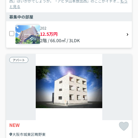
西」はいかがでしょうか。「アビタ山本放出西」のここがイチオ...
もっ
と見る
募集中の部屋
202
12.5万円
2階 / 66.00㎡ / 3LDK
アパート
NEW
大阪市城東区鴫野東