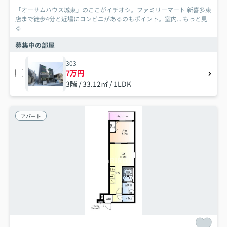
「オーサムハウス城東」のここがイチオシ。ファミリーマート 新喜多東
店まで徒歩4分と近場にコンビニがあるのもポイント。室内...
もっと見
る
募集中の部屋
303
7万円
3階 / 33.12㎡ / 1LDK
アパート