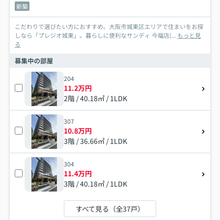
新築
こだわりで選びたい方におすすめ。大阪市城東区エリアで住まいをお探
しなら「プレジオ城東」。暮らしに便利なサンディ 今福店(...
もっと見
る
募集中の部屋
204
11.2万円
2階 / 40.18㎡ / 1LDK
307
10.8万円
3階 / 36.66㎡ / 1LDK
304
11.4万円
3階 / 40.18㎡ / 1LDK
すべて見る（全37戸）