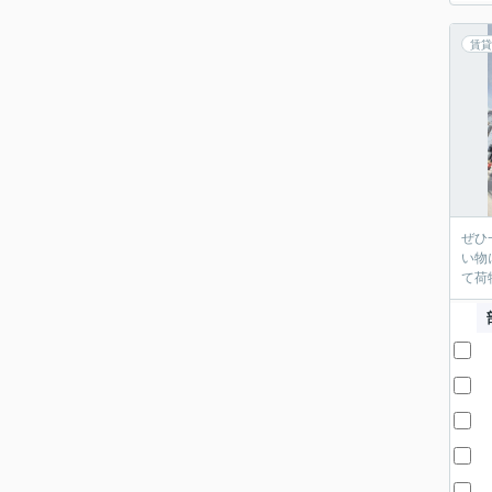
賃貸
ぜひ
い物
て荷