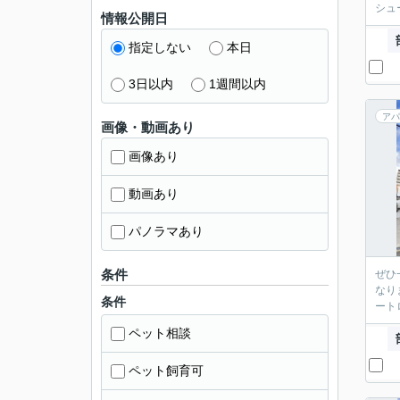
シュ
情報公開日
指定しない
本日
3日以内
1週間以内
アパ
画像・動画あり
画像あり
動画あり
パノラマあり
条件
ぜひ
なり
条件
ート
ペット相談
ペット飼育可