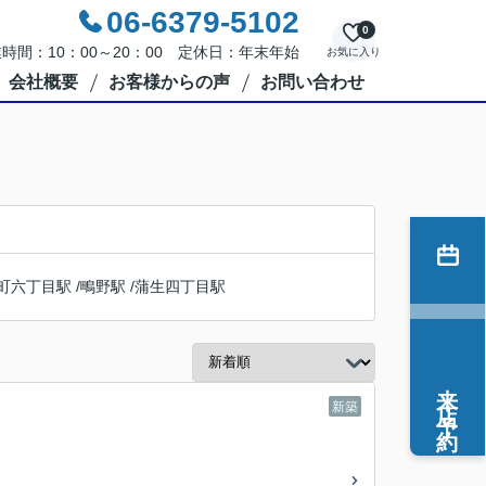
06-6379-5102
0
時間：10：00～20：00 定休日：年末年始
お気に入り
会社概要
お客様からの声
お問い合わせ
町六丁目駅
/
鴫野駅
/
蒲生四丁目駅
来店予約
新築