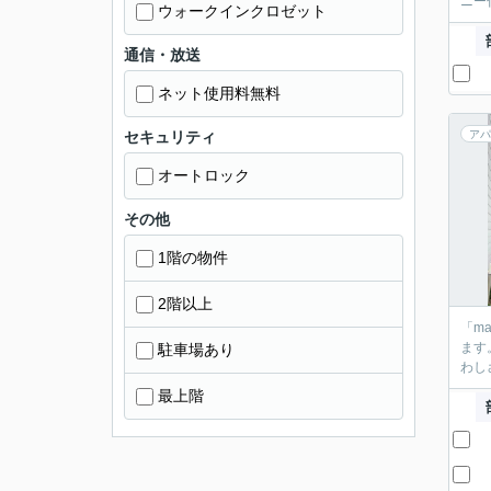
ニー
ウォークインクロゼット
通信・放送
ネット使用料無料
セキュリティ
アパ
オートロック
その他
1階の物件
2階以上
「m
ます
駐車場あり
わし
最上階