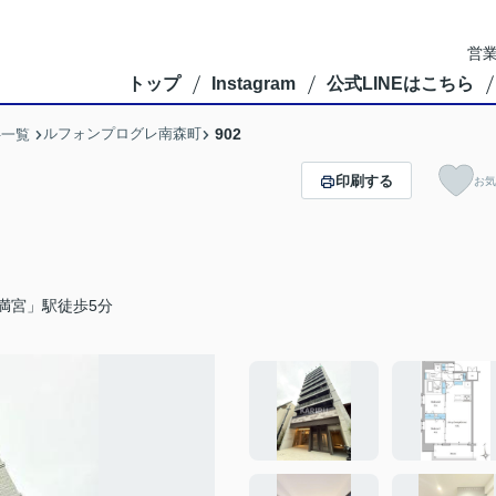
営業
トップ
Instagram
公式LINEはこちら
ルフォンプログレ南森町
902
件一覧
印刷する
お気
満宮」駅徒歩5分