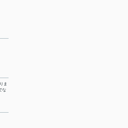
りま
でな