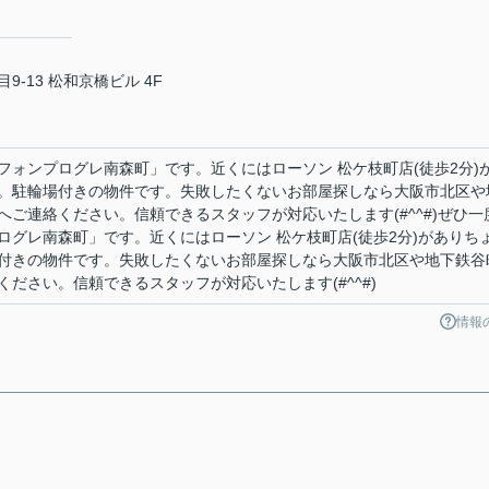
-13 松和京橋ビル 4F
フォンプログレ南森町」です。近くにはローソン 松ケ枝町店(徒歩2分)
。駐輪場付きの物件です。失敗したくないお部屋探しなら大阪市北区や
ご連絡ください。信頼できるスタッフが対応いたします(#^^#)ぜひ一
ログレ南森町」です。近くにはローソン 松ケ枝町店(徒歩2分)がありち
付きの物件です。失敗したくないお部屋探しなら大阪市北区や地下鉄谷
ださい。信頼できるスタッフが対応いたします(#^^#)
情報