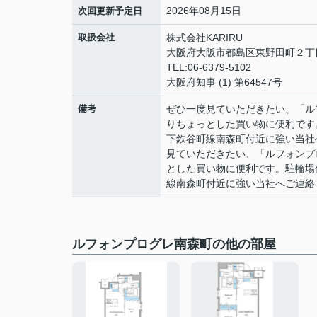
2026年08月15日
次回更新予定日
取扱会社
株式会社KARIRU
大阪府大阪市都島区東野田町２丁目9
TEL:06-6379-5102
大阪府知事 (1) 第64547号
備考
ぜひ一度見ていただきたい、「ル
りちょっとした買い物に便利です
下鉄谷町線南森町付近に強い当社へ
見ていただきたい、「ルフォンプ
とした買い物に便利です。駐輪場
線南森町付近に強い当社へご連絡く
ルフォンプログレ南森町の他の部屋