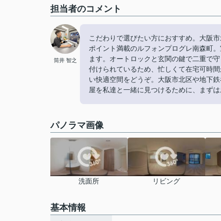
担当者のコメント
こだわりで選びたい方におすすめ。大阪市
ポイント満載のルフォンプログレ南森町。
ます。オートロックと玄関の鍵で二重で守
筒井 智之
付けられているため、忙しくて在宅可時間
い快適空間をどうぞ。大阪市北区や地下鉄
屋を私達と一緒に見つけるために、まずはお問
パノラマ画像
洗面所
リビング
基本情報