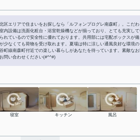
北区エリアで住まいをお探しなら「ルフォンプログレ南森町」。こだわ
室内設備は洗面化粧台・浴室乾燥機などが揃っており、とても充実して
られているので安全性に優れております。共用部には宅配ボックスが備
が少なくても荷物を受け取れます。夏場は特に涼しい通風良好な環境の
谷町線南森町付近での楽しい暮らしがあなたを待っています。素敵なお
い合わせください(#^^#)
寝室
キッチン
風呂