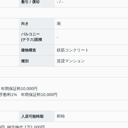
- / -
敷引 / 償却
南
向き
バルコニー
-
(テラス)面積
鉄筋コンクリート
建物構造
賃貸マンション
種別
年間保証料10,000円
数料1% 年間保証料10,000円
即時
入居可能時期
0円 鍵交換代:1万1,000円