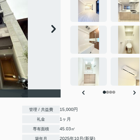
15,000円
管理 / 共益費
1ヶ月
礼金
45.03㎡
専有面積
2025年10月(新築)
築年月