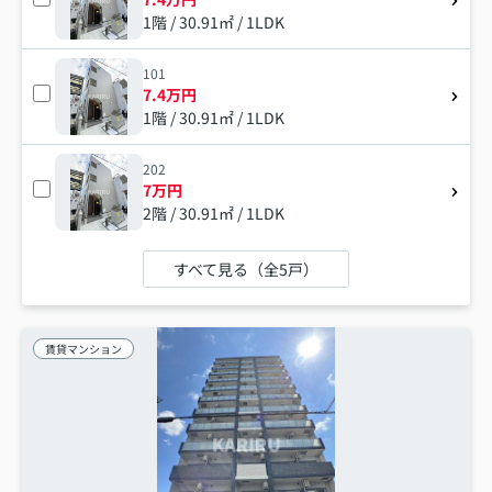
1階 / 30.91㎡ / 1LDK
101
7.4万円
1階 / 30.91㎡ / 1LDK
202
7万円
2階 / 30.91㎡ / 1LDK
すべて見る（全5戸）
賃貸マンション