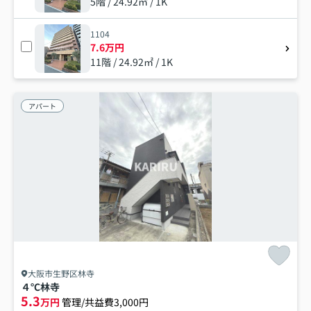
5階 / 24.92㎡ / 1K
1104
7.6万円
11階 / 24.92㎡ / 1K
アパート
大阪市生野区林寺
４℃林寺
5.3
万円
管理/共益費3,000円