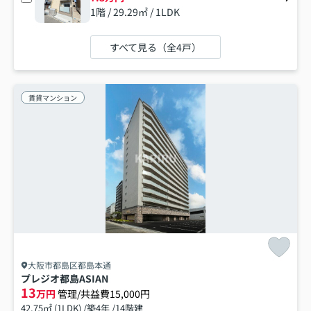
1階 / 29.29㎡ / 1LDK
すべて見る（全4戸）
賃貸マンション
大阪市都島区都島本通
プレジオ都島ASIAN
13
万円
管理/共益費15,000円
42.75㎡ (1LDK) /築4年 /14階建