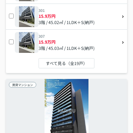
301
15.9万円
3階 / 45.02㎡ / 1LDK＋S(納戸)
307
15.9万円
3階 / 45.03㎡ / 1LDK＋S(納戸)
すべて見る（全19戸）
賃貸マンション