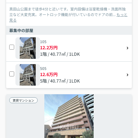
真田山公園まで徒歩4分と近いです。室内設備は浴室乾燥機・洗面所独
立など大変充実。オートロック機能が付いているのでドアの前...
もっと
見る
募集中の部屋
105
12.2万円
1階 / 40.77㎡ / 1LDK
505
12.6万円
5階 / 40.77㎡ / 1LDK
賃貸マンション