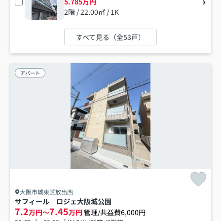
5.785万円
2階 / 22.00㎡ / 1K
すべて見る（全53戸）
アパート
大阪市城東区放出西
サフィール ロジェ大阪城公園
7.2
7.45
万円～
万円
管理/共益費6,000円