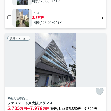
8階 / 25.08㎡ / 1R
1505
8.8万円
15階 / 25.20㎡ / 1K
賃貸マンション
東大阪市菱江
ファステート東大阪アダマス
5.785
7.978
万円～
万円
管理/共益費5,850円～7,820円