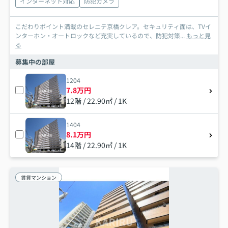
インターネット対応
防犯カメラ
こだわりポイント満載のセレニテ京橋クレア。セキュリティ面は、TVイ
ンターホン・オートロックなど充実しているので、防犯対策...
もっと見
る
募集中の部屋
1204
7.8万円
12階 / 22.90㎡ / 1K
1404
8.1万円
14階 / 22.90㎡ / 1K
賃貸マンション