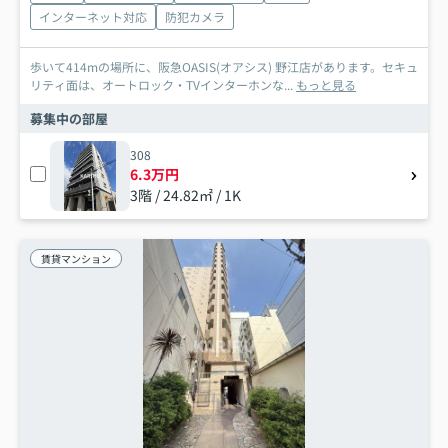
インターネット対応
防犯カメラ
歩いて414mの場所に、阪急OASIS(オアシス) 野江店があります。セキュ
リティ面は、オートロック・TVインターホンな...
もっと見る
募集中の部屋
308
6.3万円
3階 / 24.82㎡ / 1K
賃貸マンション