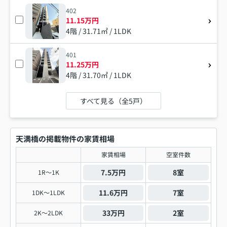
402
11.15万円
4階 / 31.71㎡ / 1LDK
401
11.25万円
4階 / 31.70㎡ / 1LDK
すべて見る（全5戸）
天満橋の掲載物件の家賃相場
家賃相場
空室件数
7.5万円
8室
1R～1K
11.6万円
7室
1DK～1LDK
33万円
2室
2K～2LDK