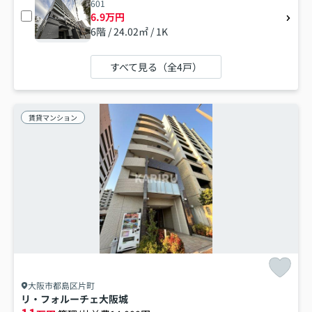
601
6.9万円
6階 / 24.02㎡ / 1K
すべて見る（全4戸）
賃貸マンション
大阪市都島区片町
リ・フォルーチェ大阪城