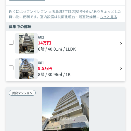
近くにはセブンイレブン 大阪島町2丁目店(徒歩4分)がありちょっとした
買い物に便利です。室内設備は洗面化粧台・浴室乾燥機...
もっと見る
募集中の部屋
603
14万円
6階 / 40.01㎡ / 1LDK
801
9.5万円
8階 / 30.96㎡ / 1K
賃貸マンション