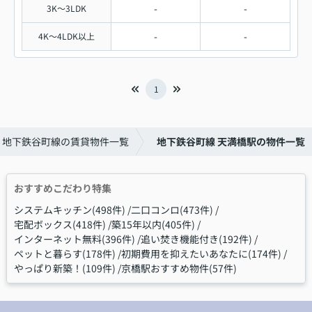
-
-
3K～3LDK
-
-
4K～4LDK以上
1
地下鉄谷町線の賃貸物件一覧
地下鉄谷町線 天満橋駅の物件一覧
おすすめこだわり特集
システムキッチン(498件)
二口コンロ(473件)
宅配ボックス(418件)
築15年以内(405件)
インターネット無料(396件)
追い焚き機能付き(192件)
ペットと暮らす(178件)
初期費用を抑えたいあなたに(174件)
やっぱり新築！(109件)
京橋駅おすすめ物件(57件)