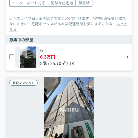
インターネット対応
閑静な住宅地
駅直結
近くのライフ四天王寺店まで徒歩5分で行けます。荷物を直接受け取れ
ないときに、宅配ボックスがあれば配達時間を気にすることな...
もっと
見る
募集中の部屋
503
6.3万円
5階 / 25.70㎡ / 1K
賃貸マンション