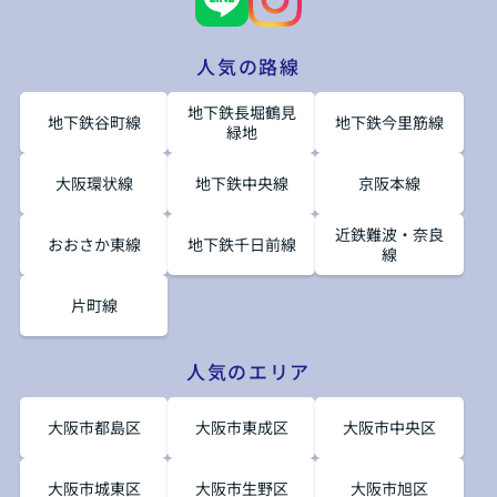
人気の路線
地下鉄長堀鶴見
地下鉄谷町線
地下鉄今里筋線
緑地
大阪環状線
地下鉄中央線
京阪本線
近鉄難波・奈良
おおさか東線
地下鉄千日前線
線
片町線
人気のエリア
大阪市都島区
大阪市東成区
大阪市中央区
大阪市城東区
大阪市生野区
大阪市旭区