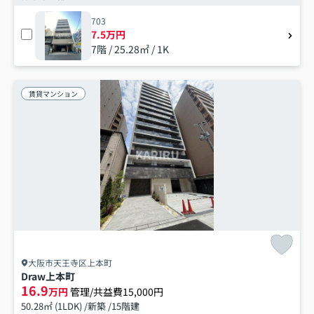
703
7.5万円
7階 / 25.28㎡ / 1K
賃貸マンション
大阪市天王寺区上本町
Draw上本町
16.9
万円
管理/共益費15,000円
50.28㎡ (1LDK) /新築 /15階建