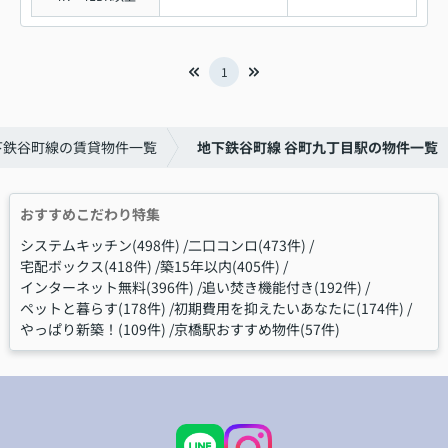
1
下鉄谷町線の賃貸物件一覧
地下鉄谷町線 谷町九丁目駅の物件一覧
おすすめこだわり特集
システムキッチン(498件)
二口コンロ(473件)
宅配ボックス(418件)
築15年以内(405件)
インターネット無料(396件)
追い焚き機能付き(192件)
ペットと暮らす(178件)
初期費用を抑えたいあなたに(174件)
やっぱり新築！(109件)
京橋駅おすすめ物件(57件)