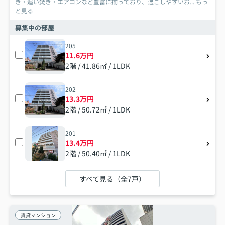
き・追い焚き・エアコンなど豊富に揃っており、過ごしやすいお...
もっ
と見る
募集中の部屋
205
11.6万円
2階 / 41.86㎡ / 1LDK
202
13.3万円
2階 / 50.72㎡ / 1LDK
201
13.4万円
2階 / 50.40㎡ / 1LDK
すべて見る（全7戸）
賃貸マンション