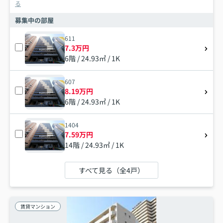
る
募集中の部屋
611
7.3万円
6階 / 24.93㎡ / 1K
607
8.19万円
6階 / 24.93㎡ / 1K
1404
7.59万円
14階 / 24.93㎡ / 1K
すべて見る（全4戸）
賃貸マンション