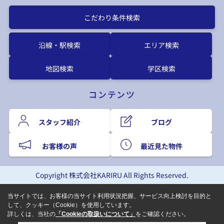
こだわり条件検索
沿線・駅検索
エリア検索
地図検索
学区検索
コンテンツ
スタッフ紹介
ブログ
お客様の声
最近見た物件
Copyright 株式会社KARIRU All Rights Reserved.
当サイトでは、お客様の当サイト利用状況把握、サービス向上検討を目的と
して、クッキー（Cookie）を使用しています。
詳しくは、当社の
「Cookieの取扱いについて」
をご確認ください。