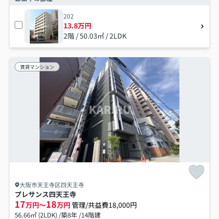
202
13.8万円
2階 / 50.03㎡ / 2LDK
賃貸マンション
大阪市天王寺区四天王寺
プレサンス四天王寺
17
18
万円～
万円
管理/共益費18,000円
56.66㎡ (2LDK) /築8年 /14階建