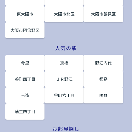
東大阪市
大阪市北区
大阪市鶴見区
大阪市阿倍野区
人気の駅
今里
京橋
野江内代
谷町四丁目
ＪＲ野江
都島
玉造
谷町六丁目
鴫野
蒲生四丁目
お部屋探し