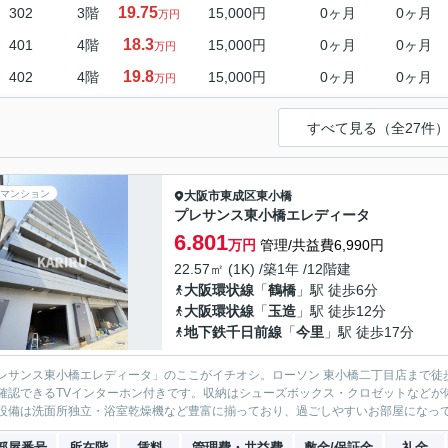
19.75
302
3階
15,000円
0ヶ月
0ヶ月
万円
18.3
401
4階
15,000円
0ヶ月
0ヶ月
万円
19.8
402
4階
15,000円
0ヶ月
0ヶ月
万円
すべて見る（全27件
マンション
大阪市東成区
東小橋
プレサンス東小橋エレディータ
6.801
万円
管理/共益費6,990円
22.57㎡ (1K) /築1年 /12階建
大阪環状線
「
鶴橋
」駅 徒歩6分
大阪環状線
「
玉造
」駅 徒歩12分
地下鉄千日前線
「
今里
」駅 徒歩17分
レサンス東小橋エレディータ」のここがイチオシ。ローソン 東小橋二丁目店まで徒
確認できるTVインターホン付きです。収納はシューズボックス・クロゼットなどが
設備は洗面所独立・浴室乾燥機など豊富に揃っており、過ごしやすいお部屋になってお
部屋番号
所在階
賃料
管理費・共益費
敷金/保証金
礼金