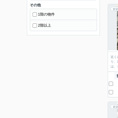
その他
賃貸
1階の物件
2階以上
近く
り、
は、
賃貸