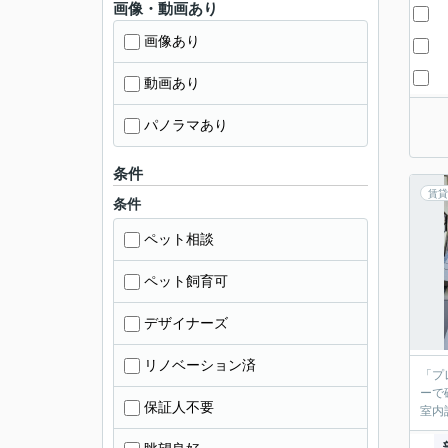
画像・動画あり
画像あり
動画あり
パノラマあり
条件
賃貸
条件
ペット相談
ペット飼育可
デザイナーズ
リノベーション済
「プ
ーで
保証人不要
室内