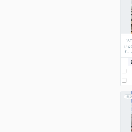
「S
いる
す。
賃貸