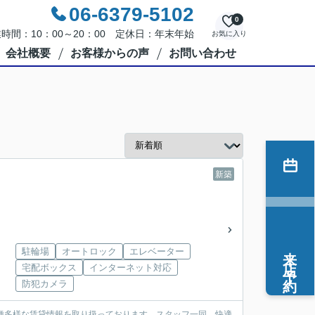
06-6379-5102
0
時間：10：00～20：00 定休日：年末年始
お気に入り
会社概要
お客様からの声
お問い合わせ
新築
来店予約
駐輪場
オートロック
エレベーター
宅配ボックス
インターネット対応
防犯カメラ
種多様な賃貸情報を取り扱っております。スタッフ一同、快適