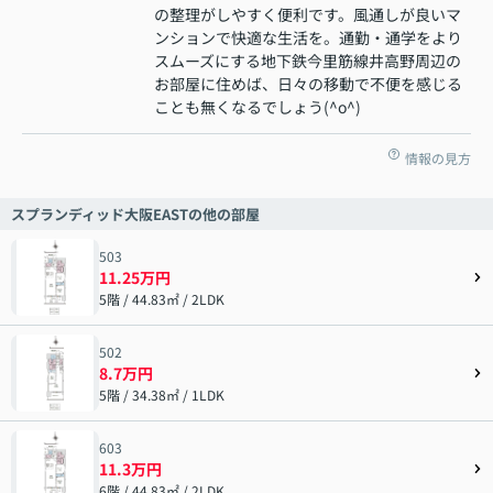
の整理がしやすく便利です。風通しが良いマ
ンションで快適な生活を。通勤・通学をより
スムーズにする地下鉄今里筋線井高野周辺の
お部屋に住めば、日々の移動で不便を感じる
ことも無くなるでしょう(^o^)
情報の見方
スプランディッド大阪EASTの他の部屋
503
11.25万円
5階 / 44.83㎡ / 2LDK
502
8.7万円
5階 / 34.38㎡ / 1LDK
603
11.3万円
6階 / 44.83㎡ / 2LDK