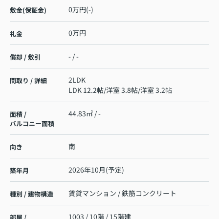
0万円(-)
敷金(保証金)
0万円
礼金
- / -
償却 / 敷引
2LDK
間取り / 詳細
LDK 12.2帖
/
洋室 3.8帖
/
洋室 3.2帖
44.83㎡ / -
面積 /
バルコニー面積
南
向き
2026年10月(予定)
築年月
賃貸マンション / 鉄筋コンクリート
種別 / 建物構造
1003 / 10階 / 15階建
部屋 /