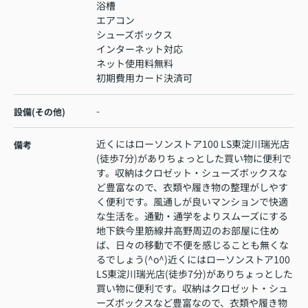
浴槽
エアコン
シューズボックス
インターネット対応
ネット使用料無料
初期費用カード決済可
-
設備(その他)
近くにはローソンストア100 LS東淀川瑞光店
備考
(徒歩7分)がありちょっとした買い物に便利で
す。収納はクロゼット・シューズボックスな
ど豊富なので、衣類や履き物の整理がしやす
く便利です。風通しが良いマンションで快適
な生活を。通勤・通学をよりスムーズにする
地下鉄今里筋線井高野周辺のお部屋に住め
ば、日々の移動で不便を感じることも無くな
るでしょう(^o^)近くにはローソンストア100
LS東淀川瑞光店(徒歩7分)がありちょっとした
買い物に便利です。収納はクロゼット・シュ
ーズボックスなど豊富なので、衣類や履き物