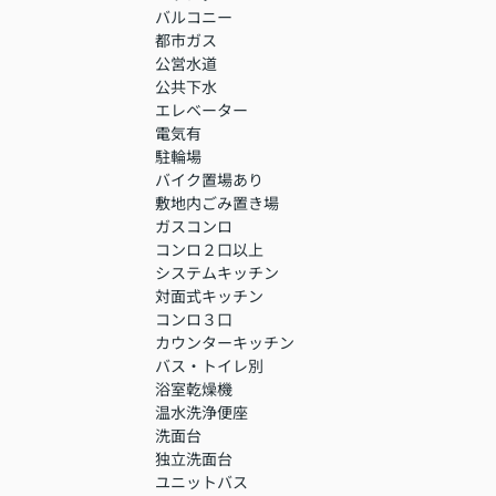
バルコニー
都市ガス
公営水道
公共下水
エレベーター
電気有
駐輪場
バイク置場あり
敷地内ごみ置き場
ガスコンロ
コンロ２口以上
システムキッチン
対面式キッチン
コンロ３口
カウンターキッチン
バス・トイレ別
浴室乾燥機
温水洗浄便座
洗面台
独立洗面台
ユニットバス