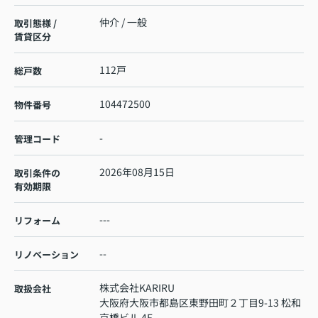
仲介 / 一般
取引態様 /
賃貸区分
112戸
総戸数
104472500
物件番号
-
管理コード
2026年08月15日
取引条件の
有効期限
---
リフォーム
--
リノベーション
株式会社KARIRU
取扱会社
大阪府大阪市都島区東野田町２丁目9-13 松和
京橋ビル 4F