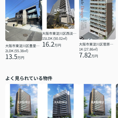
大阪市東淀川区西淡路１丁目
1SLDK (50.02㎡)
16.2
大阪市東淀川区菅原７丁目
万円
大阪市東淀川区豊里６丁目
1K (27.86㎡)
2LDK (55.38㎡)
7.82
13.5
万円
万円
よく見られている物件