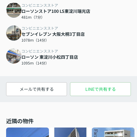
コンビニエンスストア
ローソンストア100 LS東淀川瑞光店
481ｍ（7分）
コンビニエンスストア
セブンイレブン 大阪大桐3丁目店
1078ｍ（14分）
コンビニエンスストア
ローソン 東淀川小松四丁目店
1095ｍ（14分）
メールで共有する
LINEで共有する
近隣の物件