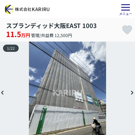
スプランディッド大阪EAST 1003
11.5
万円
管理/共益費 12,500円
1
/
22