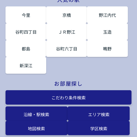
今里
京橋
野江内代
谷町四丁目
ＪＲ野江
玉造
都島
谷町六丁目
鴫野
新深江
お部屋探し
こだわり条件検索
沿線・駅検索
エリア検索
地図検索
学区検索