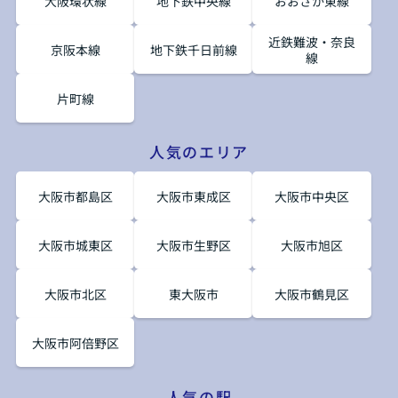
大阪環状線
地下鉄中央線
おおさか東線
近鉄難波・奈良
京阪本線
地下鉄千日前線
線
片町線
人気のエリア
大阪市都島区
大阪市東成区
大阪市中央区
大阪市城東区
大阪市生野区
大阪市旭区
大阪市北区
東大阪市
大阪市鶴見区
大阪市阿倍野区
人気の駅