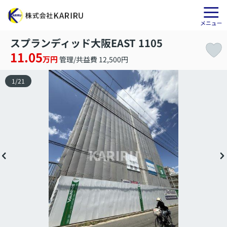
スプランディッド大阪EAST 1105
11.05
万円
管理/共益費 12,500円
1
/
21