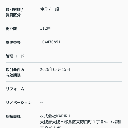
仲介 / 一般
取引態様 /
賃貸区分
112戸
総戸数
104470851
物件番号
-
管理コード
2026年08月15日
取引条件の
有効期限
---
リフォーム
--
リノベーション
株式会社KARIRU
取扱会社
大阪府大阪市都島区東野田町２丁目9-13 松和
京橋ビル 4F