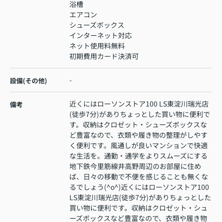
浴槽
エアコン
シューズボックス
インターネット対応
ネット使用料無料
初期費用カード決済可
-
設備(その他)
近くにはローソンストア100 LS東淀川瑞光店
備考
(徒歩7分)がありちょっとした買い物に便利で
す。収納はクロゼット・シューズボックスな
ど豊富なので、衣類や履き物の整理がしやす
く便利です。風通しが良いマンションで快適
な生活を。通勤・通学をよりスムーズにする
地下鉄今里筋線井高野周辺のお部屋に住め
ば、日々の移動で不便を感じることも無くな
るでしょう(^o^)近くにはローソンストア100
LS東淀川瑞光店(徒歩7分)がありちょっとした
買い物に便利です。収納はクロゼット・シュ
ーズボックスなど豊富なので、衣類や履き物