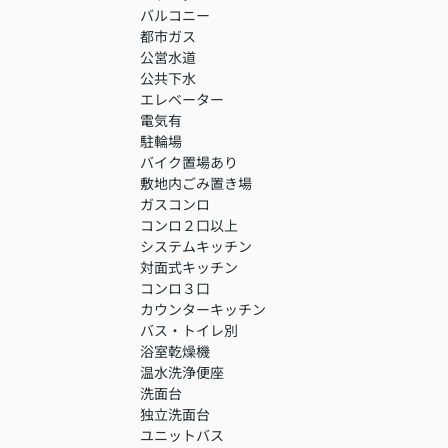
バルコニー
都市ガス
公営水道
公共下水
エレベーター
電気有
駐輪場
バイク置場あり
敷地内ごみ置き場
ガスコンロ
コンロ２口以上
システムキッチン
対面式キッチン
コンロ３口
カウンターキッチン
バス・トイレ別
浴室乾燥機
温水洗浄便座
洗面台
独立洗面台
ユニットバス