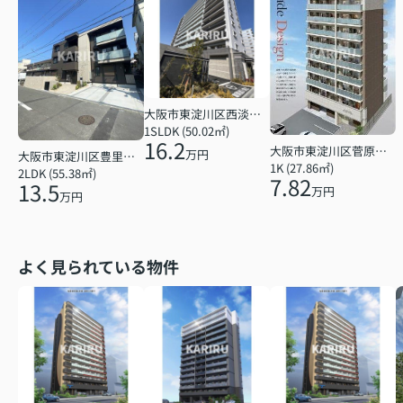
大阪市東淀川区西淡路１丁目
1SLDK (50.02㎡)
16.2
大阪市東淀川区菅原７丁目
万円
大阪市東淀川区豊里６丁目
1K (27.86㎡)
2LDK (55.38㎡)
7.82
13.5
万円
万円
よく見られている物件