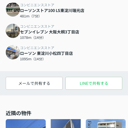
コンビニエンスストア
ローソンストア100 LS東淀川瑞光店
481ｍ（7分）
コンビニエンスストア
セブンイレブン 大阪大桐3丁目店
1078ｍ（14分）
コンビニエンスストア
ローソン 東淀川小松四丁目店
1095ｍ（14分）
メールで共有する
LINEで共有する
近隣の物件