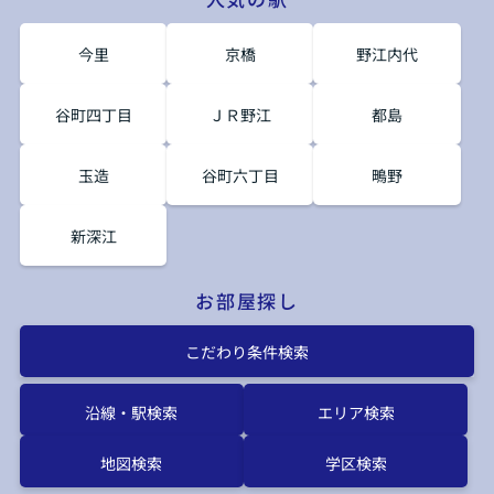
今里
京橋
野江内代
谷町四丁目
ＪＲ野江
都島
玉造
谷町六丁目
鴫野
新深江
お部屋探し
こだわり条件検索
沿線・駅検索
エリア検索
地図検索
学区検索