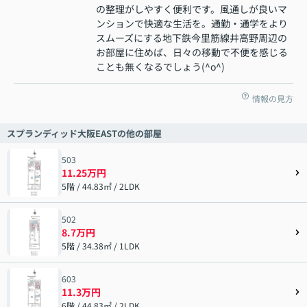
の整理がしやすく便利です。風通しが良いマ
ンションで快適な生活を。通勤・通学をより
スムーズにする地下鉄今里筋線井高野周辺の
お部屋に住めば、日々の移動で不便を感じる
ことも無くなるでしょう(^o^)
情報の見方
スプランディッド大阪EASTの他の部屋
503
11.25万円
5階 / 44.83㎡ / 2LDK
502
8.7万円
5階 / 34.38㎡ / 1LDK
603
11.3万円
6階 / 44.83㎡ / 2LDK