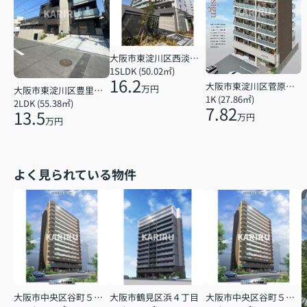
大阪市東淀川区西淡路１丁目
1SLDK (50.02㎡)
16.2
大阪市東淀川区菅原７丁目
万円
大阪市東淀川区豊里６丁目
1K (27.86㎡)
2LDK (55.38㎡)
7.82
13.5
万円
万円
よく見られている物件
大阪市中央区谷町５丁目
大阪市鶴見区浜４丁目
大阪市中央区谷町５丁目