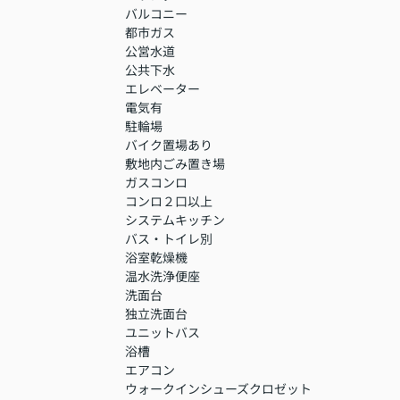
バルコニー
都市ガス
公営水道
公共下水
エレベーター
電気有
駐輪場
バイク置場あり
敷地内ごみ置き場
ガスコンロ
コンロ２口以上
システムキッチン
バス・トイレ別
浴室乾燥機
温水洗浄便座
洗面台
独立洗面台
ユニットバス
浴槽
エアコン
ウォークインシューズクロゼット