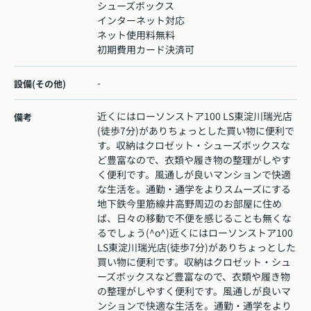
シューズボックス
インターネット対応
ネット使用料無料
初期費用カード決済可
-
設備(その他)
近くにはローソンストア100 LS東淀川瑞光店
備考
(徒歩7分)がありちょっとした買い物に便利で
す。収納はクロゼット・シューズボックスな
ど豊富なので、衣類や履き物の整理がしやす
く便利です。風通しが良いマンションで快適
な生活を。通勤・通学をよりスムーズにする
地下鉄今里筋線井高野周辺のお部屋に住め
ば、日々の移動で不便を感じることも無くな
るでしょう(^o^)近くにはローソンストア100
LS東淀川瑞光店(徒歩7分)がありちょっとした
買い物に便利です。収納はクロゼット・シュ
ーズボックスなど豊富なので、衣類や履き物
の整理がしやすく便利です。風通しが良いマ
ンションで快適な生活を。通勤・通学をより