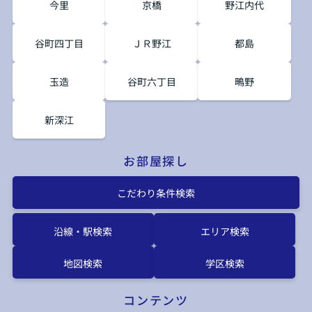
今里
京橋
野江内代
谷町四丁目
ＪＲ野江
都島
玉造
谷町六丁目
鴫野
新深江
お部屋探し
こだわり条件検索
沿線・駅検索
エリア検索
地図検索
学区検索
コンテンツ