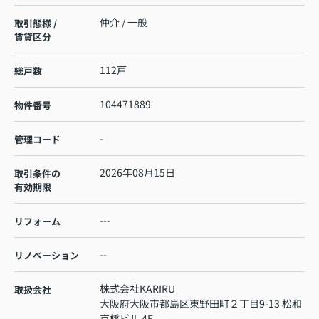
仲介 / 一般
取引態様 /
賃貸区分
112戸
総戸数
104471889
物件番号
-
管理コード
2026年08月15日
取引条件の
有効期限
---
リフォーム
--
リノベーション
株式会社KARIRU
取扱会社
大阪府大阪市都島区東野田町２丁目9-13 松和
京橋ビル 4F