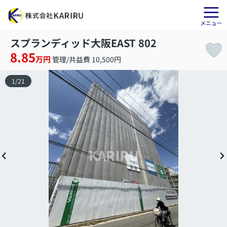
スプランディッド大阪EAST 802
8.85
万円
管理/共益費 10,500円
1
/
21