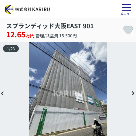
スプランディッド大阪EAST 901
12.65
万円
管理/共益費 15,500円
1
/
23