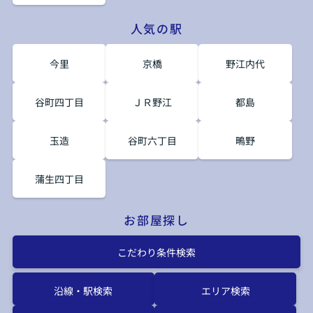
人気の駅
今里
京橋
野江内代
谷町四丁目
ＪＲ野江
都島
玉造
谷町六丁目
鴫野
蒲生四丁目
お部屋探し
こだわり条件検索
沿線・駅検索
エリア検索