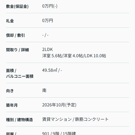
0万円(-)
敷金(保証金)
0万円
礼金
- / -
償却 / 敷引
2LDK
間取り / 詳細
洋室 5.6帖
/
洋室 4.0帖
/
LDK 10.0帖
49.58㎡ / -
面積 /
バルコニー面積
南
向き
2026年10月(予定)
築年月
賃貸マンション / 鉄筋コンクリート
種別 / 建物構造
901 / 9階 / 15階建
部屋 /