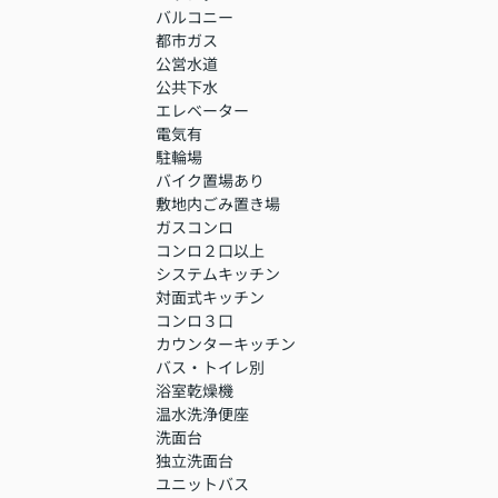
バルコニー
都市ガス
公営水道
公共下水
エレベーター
電気有
駐輪場
バイク置場あり
敷地内ごみ置き場
ガスコンロ
コンロ２口以上
システムキッチン
対面式キッチン
コンロ３口
カウンターキッチン
バス・トイレ別
浴室乾燥機
温水洗浄便座
洗面台
独立洗面台
ユニットバス