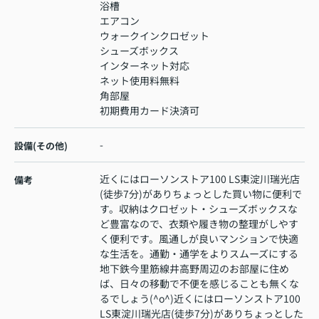
浴槽
エアコン
ウォークインクロゼット
シューズボックス
インターネット対応
ネット使用料無料
角部屋
初期費用カード決済可
-
設備(その他)
近くにはローソンストア100 LS東淀川瑞光店
備考
(徒歩7分)がありちょっとした買い物に便利で
す。収納はクロゼット・シューズボックスな
ど豊富なので、衣類や履き物の整理がしやす
く便利です。風通しが良いマンションで快適
な生活を。通勤・通学をよりスムーズにする
地下鉄今里筋線井高野周辺のお部屋に住め
ば、日々の移動で不便を感じることも無くな
るでしょう(^o^)近くにはローソンストア100
LS東淀川瑞光店(徒歩7分)がありちょっとした