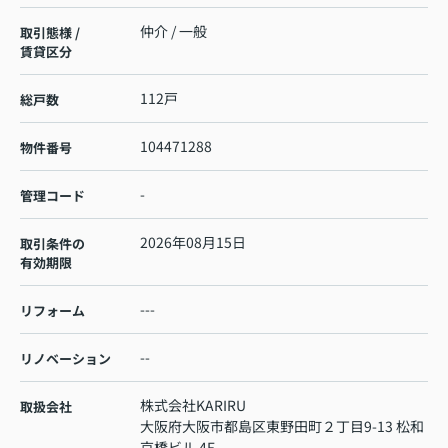
仲介 / 一般
取引態様 /
賃貸区分
112戸
総戸数
104471288
物件番号
-
管理コード
2026年08月15日
取引条件の
有効期限
---
リフォーム
--
リノベーション
株式会社KARIRU
取扱会社
大阪府大阪市都島区東野田町２丁目9-13 松和
京橋ビル 4F