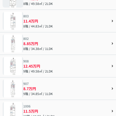
8階 / 49.58㎡ / 2LDK
803
11.4万円
8階 / 44.83㎡ / 2LDK
802
8.85万円
8階 / 34.38㎡ / 1LDK
908
12.45万円
9階 / 49.58㎡ / 2LDK
907
8.7万円
9階 / 34.85㎡ / 1LDK
1006
11.5万円