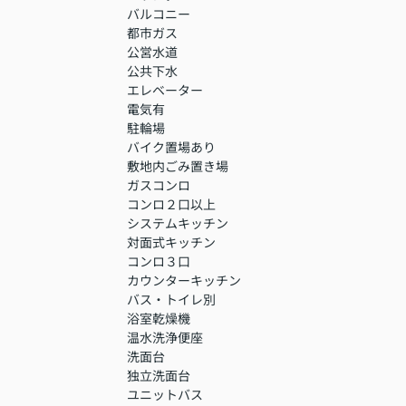
バルコニー
都市ガス
公営水道
公共下水
エレベーター
電気有
駐輪場
バイク置場あり
敷地内ごみ置き場
ガスコンロ
コンロ２口以上
システムキッチン
対面式キッチン
コンロ３口
カウンターキッチン
バス・トイレ別
浴室乾燥機
温水洗浄便座
洗面台
独立洗面台
ユニットバス