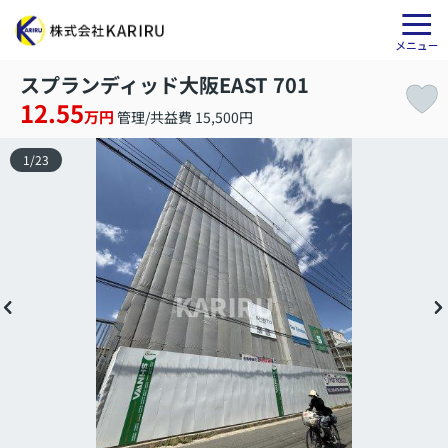
スプランディッド大阪EAST 701
12.55
万円
管理/共益費 15,500円
1
/
23