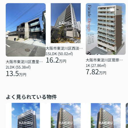
大阪市東淀川区西淡路１丁目
1SLDK (50.02㎡)
16.2
大阪市東淀川区菅原７丁目
万円
大阪市東淀川区豊里６丁目
1K (27.86㎡)
2LDK (55.38㎡)
7.82
13.5
万円
万円
よく見られている物件