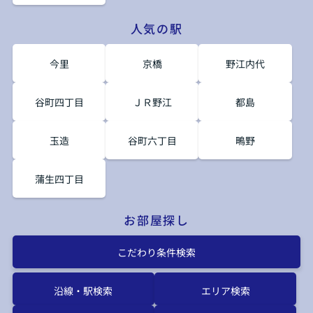
人気の駅
今里
京橋
野江内代
谷町四丁目
ＪＲ野江
都島
玉造
谷町六丁目
鴫野
蒲生四丁目
お部屋探し
こだわり条件検索
沿線・駅検索
エリア検索