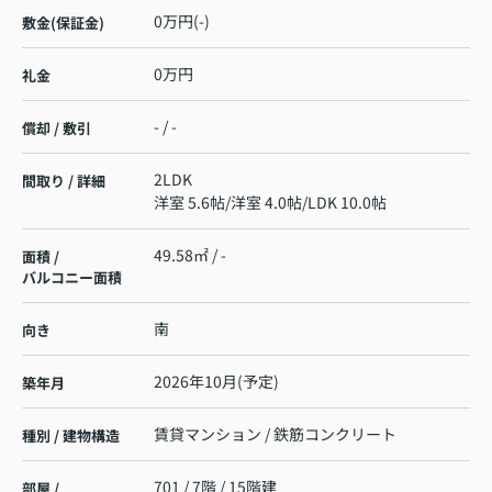
0万円(-)
敷金(保証金)
0万円
礼金
- / -
償却 / 敷引
2LDK
間取り / 詳細
洋室 5.6帖
/
洋室 4.0帖
/
LDK 10.0帖
49.58㎡ / -
面積 /
バルコニー面積
南
向き
2026年10月(予定)
築年月
賃貸マンション / 鉄筋コンクリート
種別 / 建物構造
701 / 7階 / 15階建
部屋 /