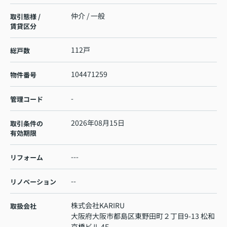
仲介 / 一般
取引態様 /
賃貸区分
112戸
総戸数
104471259
物件番号
-
管理コード
2026年08月15日
取引条件の
有効期限
---
リフォーム
--
リノベーション
株式会社KARIRU
取扱会社
大阪府大阪市都島区東野田町２丁目9-13 松和
京橋ビル 4F