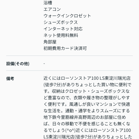
浴槽
エアコン
ウォークインクロゼット
シューズボックス
インターネット対応
ネット使用料無料
角部屋
初期費用カード決済可
-
設備(その他)
近くにはローソンストア100 LS東淀川瑞光店
備考
(徒歩7分)がありちょっとした買い物に便利で
す。収納はクロゼット・シューズボックスな
ど豊富なので、衣類や履き物の整理がしやす
く便利です。風通しが良いマンションで快適
な生活を。通勤・通学をよりスムーズにする
地下鉄今里筋線井高野周辺のお部屋に住め
ば、日々の移動で不便を感じることも無くな
るでしょう(^o^)近くにはローソンストア100
LS東淀川瑞光店(徒歩7分)がありちょっとした