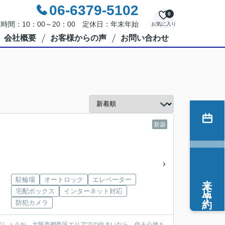
06-6379-5102
0
時間：10：00～20：00 定休日：年末年始
お気に入り
会社概要
お客様からの声
お問い合わせ
新築
来店予約
駐輪場
オートロック
エレベーター
宅配ボックス
インターネット対応
防犯カメラ
でしょうか。大阪市都島区エリアでの住まいなら、住み心地も