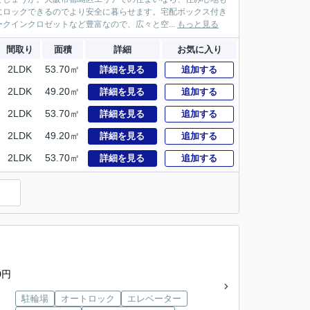
にロックできるのでより安全に暮らせます。宅配ボックス付き
クインクロゼットなど豊富なので、広々と空...
もっと見る
間取り
面積
詳細
お気に入り
2LDK
53.70㎡
詳細を見る
追加する
2LDK
49.20㎡
詳細を見る
追加する
2LDK
53.70㎡
詳細を見る
追加する
2LDK
49.20㎡
詳細を見る
追加する
2LDK
53.70㎡
詳細を見る
追加する
）
0円
駐輪場
オートロック
エレベーター