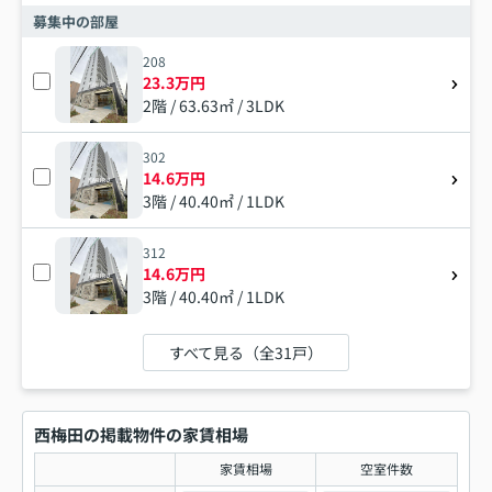
募集中の部屋
208
23.3万円
2階 / 63.63㎡ / 3LDK
302
14.6万円
3階 / 40.40㎡ / 1LDK
312
14.6万円
3階 / 40.40㎡ / 1LDK
すべて見る（全31戸）
西梅田の掲載物件の家賃相場
家賃相場
空室件数