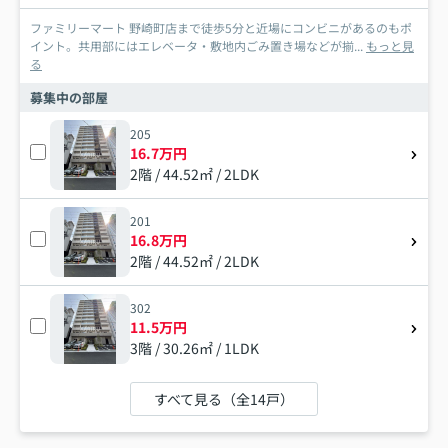
ファミリーマート 野崎町店まで徒歩5分と近場にコンビニがあるのもポ
イント。共用部にはエレベータ・敷地内ごみ置き場などが揃...
もっと見
る
募集中の部屋
205
16.7万円
2階 / 44.52㎡ / 2LDK
201
16.8万円
2階 / 44.52㎡ / 2LDK
302
11.5万円
3階 / 30.26㎡ / 1LDK
すべて見る（全14戸）