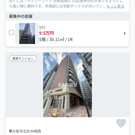
近くにはファミリーマート 近鉄堂島ビル店(徒歩4分)がありちょっとし
た買い物に便利です。共用部には宅配ボックスが付いてい...
もっと見る
募集中の部屋
502
9.5万円
5階 / 30.11㎡ / 1R
賃貸マンション
大阪市北区中崎西