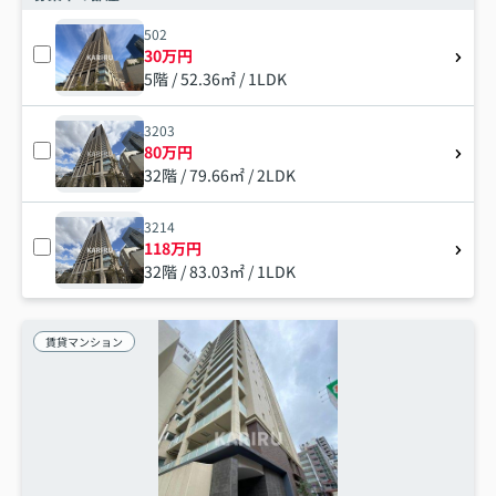
502
30万円
5階 / 52.36㎡ / 1LDK
3203
80万円
32階 / 79.66㎡ / 2LDK
3214
118万円
32階 / 83.03㎡ / 1LDK
賃貸マンション