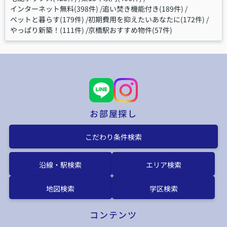
インターネット無料(398件)
追い焚き機能付き(189件)
ペットと暮らす(179件)
初期費用を抑えたいあなたに(172件)
やっぱり新築！(111件)
京橋駅おすすめ物件(57件)
お部屋探し
こだわり条件検索
沿線・駅検索
エリア検索
地図検索
学区検索
コンテンツ