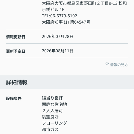
大阪府大阪市都島区東野田町２丁目9-13 松和
京橋ビル 4F
TEL:
06-6379-5102
大阪府知事 (1) 第64547号
2026年07月28日
情報更新日
2026年08月11日
更新予定日
情報の見方
詳細情報
陽当り良好
設備条件
閑静な住宅地
２人入居可
眺望良好
フローリング
都市ガス