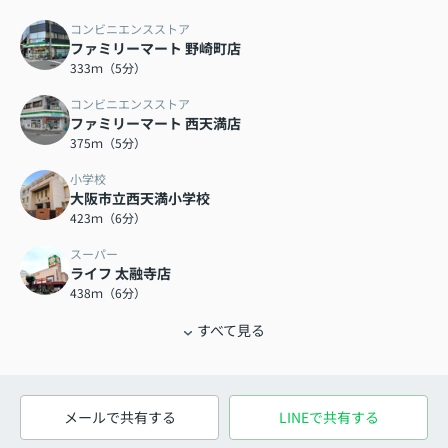
コンビニエンスストア
ファミリーマート 野崎町店
333ｍ（5分）
コンビニエンスストア
ファミリーマート 西天満店
375ｍ（5分）
小学校
大阪市立西天満小学校
423ｍ（6分）
スーパー
ライフ 太融寺店
438ｍ（6分）
すべて見る
メールで共有する
LINEで共有する