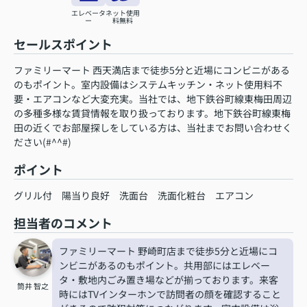
エレベータ
ネット使用
ー
料無料
セールスポイント
ファミリーマート 西天満店まで徒歩5分と近場にコンビニがある
のもポイント。室内設備はシステムキッチン・ネット使用料不
要・エアコンなど大変充実。当社では、地下鉄谷町線東梅田周辺
の多種多様な賃貸情報を取り扱っております。地下鉄谷町線東梅
田の近くでお部屋探しをしている方は、当社までお問い合わせく
ださい(#^^#)
ポイント
グリル付
陽当り良好
洗面台
洗面化粧台
エアコン
担当者のコメント
ファミリーマート 野崎町店まで徒歩5分と近場にコ
ンビニがあるのもポイント。共用部にはエレベー
タ・敷地内ごみ置き場などが揃っております。来客
筒井 智之
時にはTVインターホンで訪問者の顔を確認すること