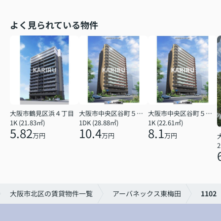
よく見られている物件
大阪市鶴見区浜４丁目
大阪市中央区谷町５丁目
大阪市中央区谷町５丁目
1K (21.83㎡)
1DK (28.88㎡)
1K (22.61㎡)
5.82
10.4
8.1
万円
万円
万円
2
大阪市北区の賃貸物件一覧
アーバネックス東梅田
1102