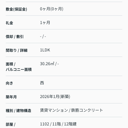
0ヶ月(0ヶ月)
敷金(保証金)
1ヶ月
礼金
- / -
償却 / 敷引
1LDK
間取り / 詳細
30.26㎡ / -
面積 /
バルコニー面積
西
向き
2026年1月(新築)
築年月
賃貸マンション / 鉄筋コンクリート
種別 / 建物構造
1102 / 11階 / 12階建
部屋 /