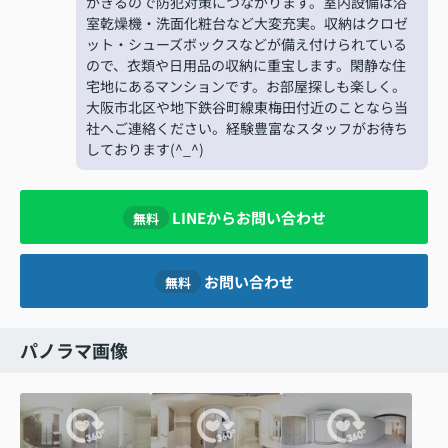
がきるので防犯対策につながります。室内設備は浴
室乾燥機・洗面化粧台など大変充実。収納はクロゼ
ット・シューズボックスなどが備え付けられている
ので、衣類や日用品の収納に重宝します。閑静な住
宅地にあるマンションです。お部屋探しも楽しく。
大阪市北区や地下鉄谷町線東梅田付近のことなら当
社へご連絡ください。経験豊富なスタッフがお待ち
しております(^_^)
LINEからお問い合わせ
無料
お問い合わせ
無料
パノラマ画像