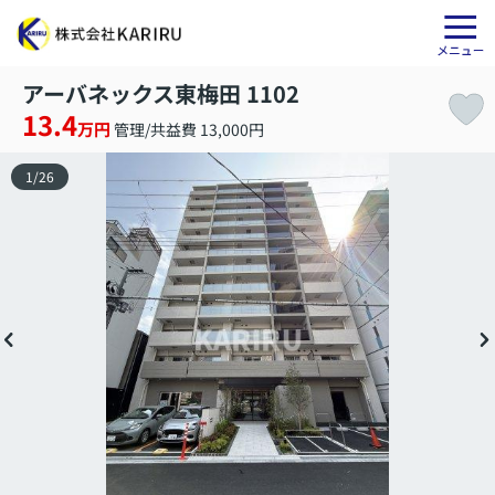
アーバネックス東梅田 1102
13.4
万円
管理/共益費 13,000円
1
/
26