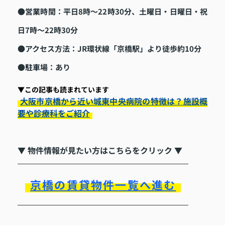
●営業時間：平日8時～22時30分、土曜日・日曜日・祝
日7時～22時30分
●アクセス方法：JR環状線「京橋駅」より徒歩約10分
●駐車場：あり
▼この記事も読まれています
大阪市京橋から近い城東中央病院の特徴は？施設概
要や診療科をご紹介
▼ 物件情報が見たい方はこちらをクリック ▼
京橋の賃貸物件一覧へ進む