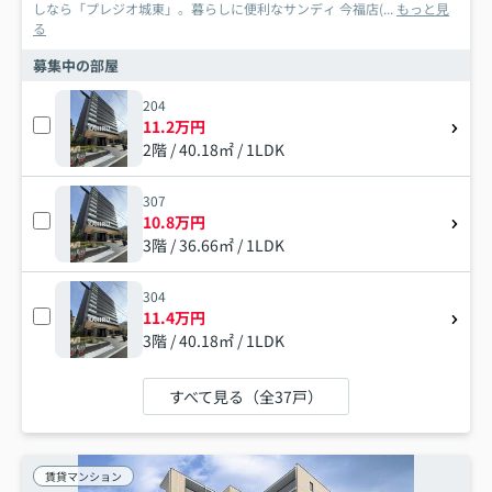
しなら「プレジオ城東」。暮らしに便利なサンディ 今福店(...
もっと見
る
募集中の部屋
204
11.2万円
2階 / 40.18㎡ / 1LDK
307
10.8万円
3階 / 36.66㎡ / 1LDK
304
11.4万円
3階 / 40.18㎡ / 1LDK
すべて見る（全37戸）
賃貸マンション