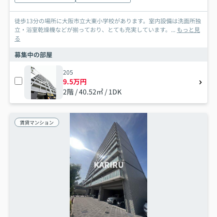
徒歩13分の場所に大阪市立大東小学校があります。室内設備は洗面所独
立・浴室乾燥機などが揃っており、とても充実しています。...
もっと見
る
募集中の部屋
205
9.5万円
2階 / 40.52㎡ / 1DK
賃貸マンション