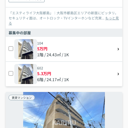
「エスティライフ大阪都島」：大阪市都島区エリアの新居にピッタリ。
セキュリティ面は、オートロック・TVインターホンなど充実...
もっと見
る
募集中の部屋
104
5万円
1階 / 24.43㎡ / 1K
602
5.3万円
6階 / 24.17㎡ / 1K
賃貸マンション