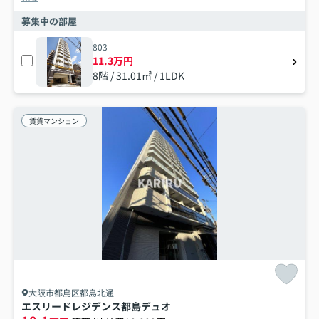
募集中の部屋
803
11.3万円
8階 / 31.01㎡ / 1LDK
賃貸マンション
大阪市都島区都島北通
エスリードレジデンス都島デュオ