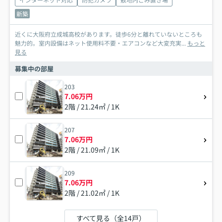
新築
近くに大阪府立成城高校があります。徒歩6分と離れていないところも
魅力的。室内設備はネット使用料不要・エアコンなど大変充実...
もっと
見る
募集中の部屋
203
7.06万円
2階 / 21.24㎡ / 1K
207
7.06万円
2階 / 21.09㎡ / 1K
209
7.06万円
2階 / 21.02㎡ / 1K
すべて見る（全14戸）