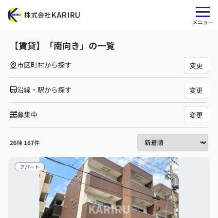
【賃貸】「南向き」の一覧
市区町村から探す
変更
沿線・駅から探す
変更
募集中
変更
26
棟
167
件
アパート