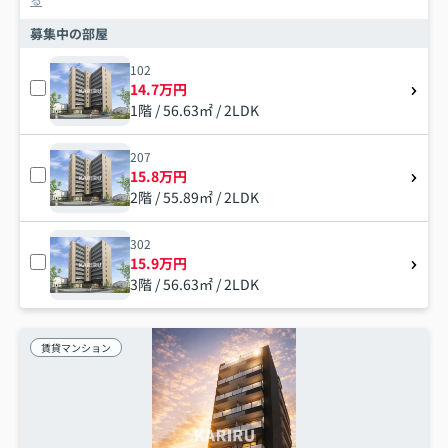
募集中の部屋
102
14.7万円
1階 / 56.63㎡ / 2LDK
207
15.8万円
2階 / 55.89㎡ / 2LDK
302
15.9万円
3階 / 56.63㎡ / 2LDK
賃貸マンション