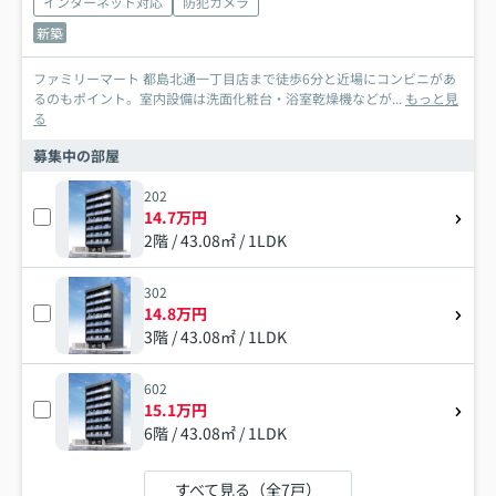
インターネット対応
防犯カメラ
新築
ファミリーマート 都島北通一丁目店まで徒歩6分と近場にコンビニがあ
るのもポイント。室内設備は洗面化粧台・浴室乾燥機などが...
もっと見
る
募集中の部屋
202
14.7万円
2階 / 43.08㎡ / 1LDK
302
14.8万円
3階 / 43.08㎡ / 1LDK
602
15.1万円
6階 / 43.08㎡ / 1LDK
すべて見る（全7戸）