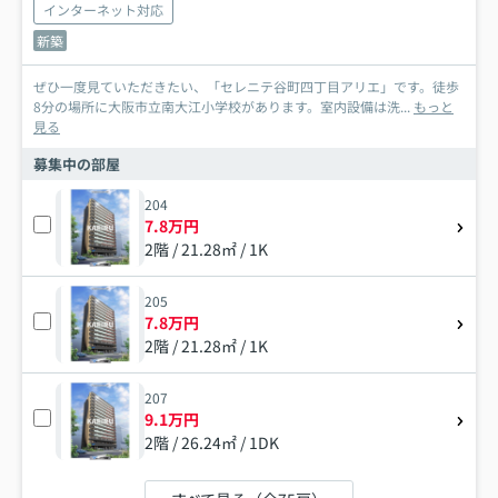
インターネット対応
新築
ぜひ一度見ていただきたい、「セレニテ谷町四丁目アリエ」です。徒歩
8分の場所に大阪市立南大江小学校があります。室内設備は洗...
もっと
見る
募集中の部屋
204
7.8万円
2階 / 21.28㎡ / 1K
205
7.8万円
2階 / 21.28㎡ / 1K
207
9.1万円
2階 / 26.24㎡ / 1DK