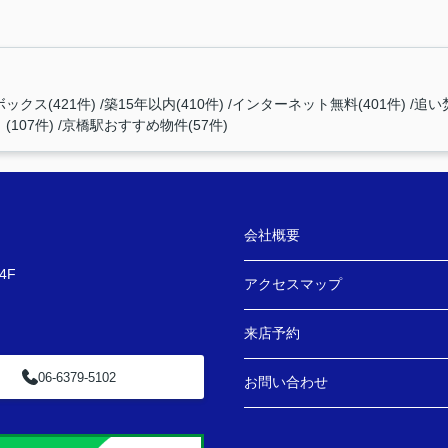
ックス(421件)
築15年以内(410件)
インターネット無料(401件)
追い
107件)
京橋駅おすすめ物件(57件)
会社概要
4F
アクセスマップ
来店予約
06-6379-5102
お問い合わせ