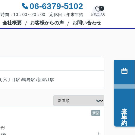
06-6379-5102
0
時間：10：00～20：00 定休日：年末年始
お気に入り
会社概要
お客様からの声
お問い合わせ
町六丁目駅
/
鴫野駅
/
新深江駅
来店予約
新築
0円
 /新