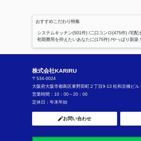
おすすめこだわり特集
システムキッチン(501件)
二口コンロ(475件)
宅配ボ
初期費用を抑えたいあなたに(175件)
やっぱり新築！(
株式会社KARIRU
〒534-0024
大阪府大阪市都島区東野田町２丁目9-13 松和京橋ビル 
営業時間：
10：00～20：00
定休日：
年末年始
お問い合わせ