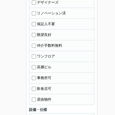
デザイナーズ
リノベーション済
保証人不要
眺望良好
仲介手数料無料
ワンフロア
高層ビル
事務所可
飲食店可
居抜物件
設備・仕様