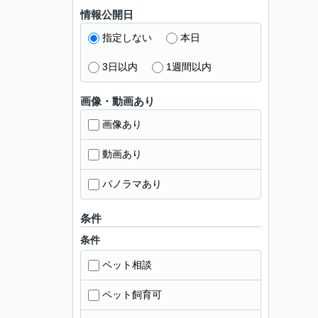
情報公開日
指定しない
本日
3日以内
1週間以内
画像・動画あり
画像あり
動画あり
パノラマあり
条件
条件
ペット相談
ペット飼育可