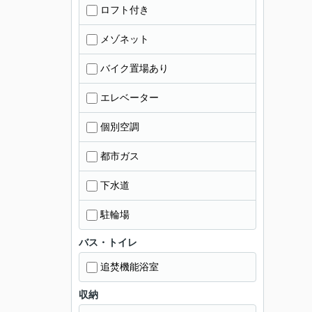
ロフト付き
メゾネット
バイク置場あり
エレベーター
個別空調
都市ガス
下水道
駐輪場
バス・トイレ
追焚機能浴室
収納