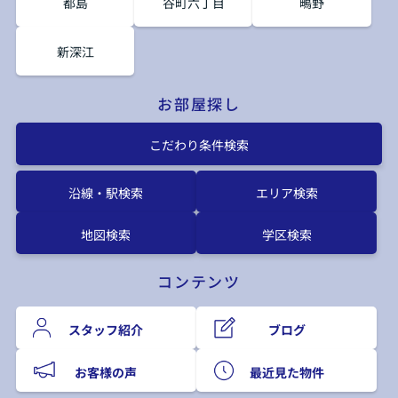
都島
谷町六丁目
鴫野
新深江
お部屋探し
こだわり条件検索
沿線・駅検索
エリア検索
地図検索
学区検索
コンテンツ
スタッフ紹介
ブログ
お客様の声
最近見た物件