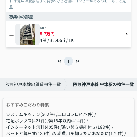
ト 阪急中津駅前店まで徒歩5分と近場にコンビニがあるのも...
もっと見
る
募集中の部屋
402
8.7万円
4階 / 32.43㎡ / 1K
1
阪急神戸本線の賃貸物件一覧
阪急神戸本線 中津駅の物件一覧
おすすめこだわり特集
システムキッチン(502件)
二口コンロ(479件)
宅配ボックス(421件)
築15年以内(414件)
インターネット無料(405件)
追い焚き機能付き(188件)
ペットと暮らす(180件)
初期費用を抑えたいあなたに(179件)