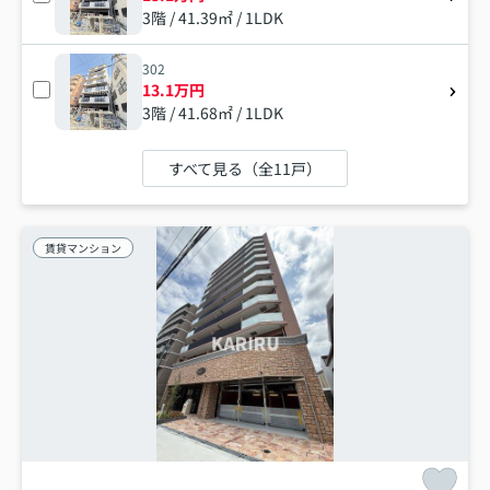
3階 / 41.39㎡ / 1LDK
302
13.1万円
3階 / 41.68㎡ / 1LDK
すべて見る（全11戸）
賃貸マンション