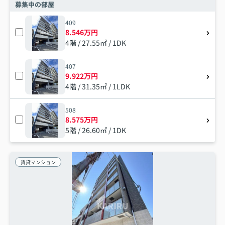
募集中の部屋
409
8.546万円
4階 / 27.55㎡ / 1DK
407
9.922万円
4階 / 31.35㎡ / 1LDK
508
8.575万円
5階 / 26.60㎡ / 1DK
賃貸マンション