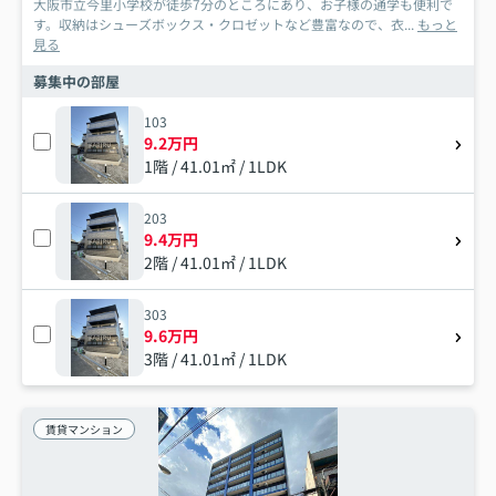
大阪市立今里小学校が徒歩7分のところにあり、お子様の通学も便利で
す。収納はシューズボックス・クロゼットなど豊富なので、衣...
もっと
見る
募集中の部屋
103
9.2万円
1階 / 41.01㎡ / 1LDK
203
9.4万円
2階 / 41.01㎡ / 1LDK
303
9.6万円
3階 / 41.01㎡ / 1LDK
賃貸マンション