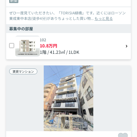
新築
ぜひ一度見ていただきたい、「TORISIA緑橋」です。近くにはローソン
東成東中本店(徒歩4分)がありちょっとした買い物...
もっと見る
募集中の部屋
102
10.8万円
1階 / 41.23㎡ / 1LDK
賃貸マンション