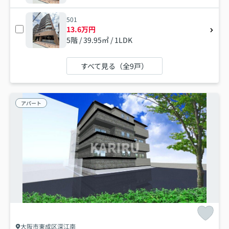
501
13.6万円
5階 / 39.95㎡ / 1LDK
すべて見る（全9戸）
アパート
大阪市東成区深江南