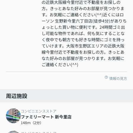
の近鉄大阪線今里付近で不動産をお探しの
方。きっとあなた好みのお部屋が見つかりま
す。お気軽にご連絡ください(^^)近くにはロ
ーソン 生野新今里六丁目店(徒歩4分)がありち
ょっとした買い物に便利です。24時間ゴミ出
し可能な物件であれば、何も気にすることな
く夜中でも朝方でも好きな時間にゴミを持っ
ていけます。大阪市生野区エリアの近鉄大阪
線今里付近で不動産をお探しの方。きっとあ
なた好みのお部屋が見つかります。お気軽に
ご連絡ください(^^)
情報の見方
周辺施設
コンビニエンスストア
ファミリーマート 新今里店
148ｍ（2分）