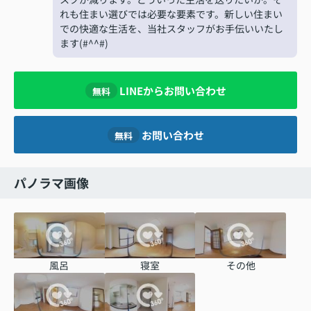
れも住まい選びでは必要な要素です。新しい住まい
での快適な生活を、当社スタッフがお手伝いいたし
ます(#^^#)
LINEからお問い合わせ
無料
お問い合わせ
無料
パノラマ画像
風呂
寝室
その他