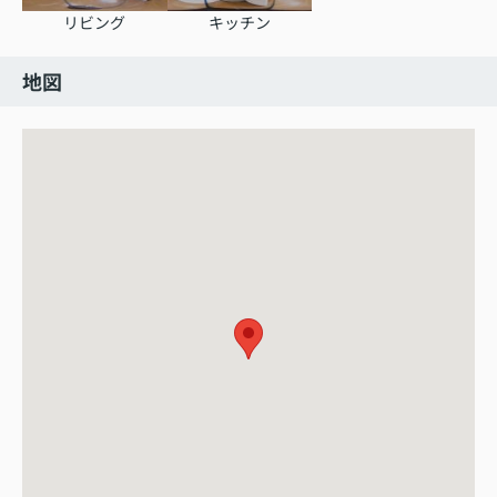
リビング
キッチン
地図