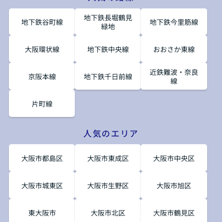
地下鉄長堀鶴見
地下鉄谷町線
地下鉄今里筋線
緑地
大阪環状線
地下鉄中央線
おおさか東線
近鉄難波・奈良
京阪本線
地下鉄千日前線
線
片町線
人気のエリア
大阪市都島区
大阪市東成区
大阪市中央区
大阪市城東区
大阪市生野区
大阪市旭区
東大阪市
大阪市北区
大阪市鶴見区