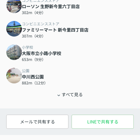
コンビニエンスストア
ローソン 生野新今里六丁目店
302ｍ（4分）
コンビニエンスストア
ファミリーマート 新今里四丁目店
307ｍ（4分）
小学校
大阪市立小路小学校
653ｍ（9分）
公園
中川西公園
882ｍ（12分）
すべて見る
メールで共有する
LINEで共有する