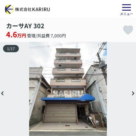
カーサAY 302
4.6
万円
管理/共益費 7,000円
1
/
17