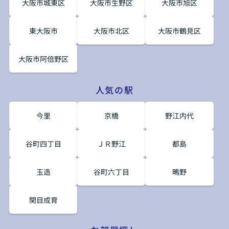
大阪市城東区
大阪市生野区
大阪市旭区
東大阪市
大阪市北区
大阪市鶴見区
大阪市阿倍野区
人気の駅
今里
京橋
野江内代
谷町四丁目
ＪＲ野江
都島
玉造
谷町六丁目
鴫野
関目成育