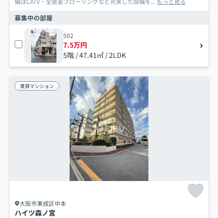
備はCATV・全居室フローリングなど充実した設備を...
もっと見る
募集中の部屋
502
7.5万円
5階 / 47.41㎡ / 2LDK
賃貸マンション
大阪市東成区中本
ハイツ森ノ宮