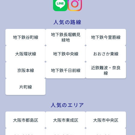
人気の路線
地下鉄長堀鶴見
地下鉄谷町線
地下鉄今里筋線
緑地
大阪環状線
地下鉄中央線
おおさか東線
近鉄難波・奈良
京阪本線
地下鉄千日前線
線
片町線
人気のエリア
大阪市都島区
大阪市東成区
大阪市中央区