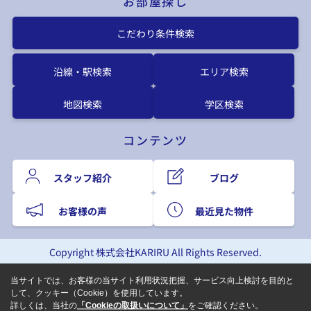
お部屋探し
こだわり条件検索
沿線・駅検索
エリア検索
地図検索
学区検索
コンテンツ
スタッフ紹介
ブログ
お客様の声
最近見た物件
Copyright 株式会社KARIRU All Rights Reserved.
当サイトでは、お客様の当サイト利用状況把握、サービス向上検討を目的と
して、クッキー（Cookie）を使用しています。
詳しくは、当社の
「Cookieの取扱いについて」
をご確認ください。