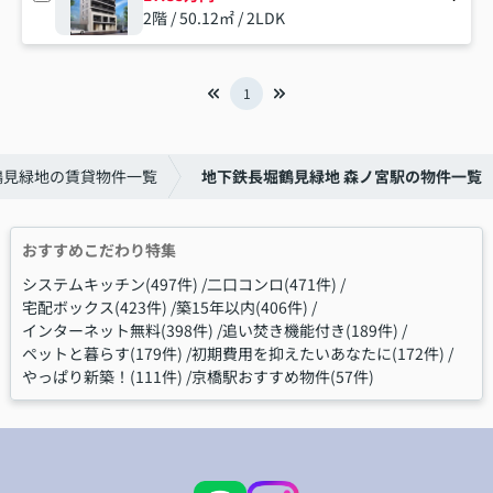
2階 / 50.12㎡ / 2LDK
1
鶴見緑地の賃貸物件一覧
地下鉄長堀鶴見緑地 森ノ宮駅の物件一覧
おすすめこだわり特集
システムキッチン(497件)
二口コンロ(471件)
宅配ボックス(423件)
築15年以内(406件)
インターネット無料(398件)
追い焚き機能付き(189件)
ペットと暮らす(179件)
初期費用を抑えたいあなたに(172件)
やっぱり新築！(111件)
京橋駅おすすめ物件(57件)