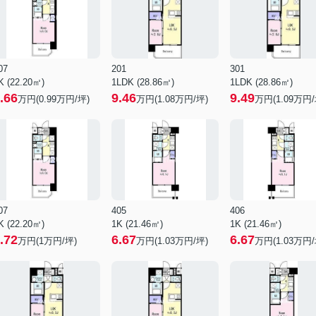
07
201
301
K (22.20㎡)
1LDK (28.86㎡)
1LDK (28.86㎡)
.66
9.46
9.49
万円(
0.99
万円/坪)
万円(
1.08
万円/坪)
万円(
1.09
万円/
07
405
406
K (22.20㎡)
1K (21.46㎡)
1K (21.46㎡)
.72
6.67
6.67
万円(
1
万円/坪)
万円(
1.03
万円/坪)
万円(
1.03
万円/