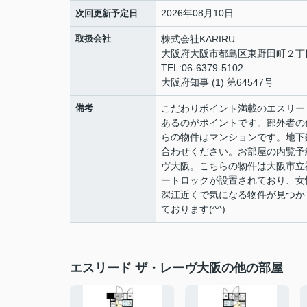
2026年08月10日
次回更新予定日
取扱会社
株式会社KARIRU
大阪府大阪市都島区東野田町２丁目9
TEL:06-6379-5102
大阪府知事 (1) 第64547号
備考
こだわりポイント満載のエスリー
あるのがポイントです。部外者の
らの物件はマンションです。地下
合わせください。お部屋の内覧予約
ヴ大阪。こちらの物件は大阪市立
ートロックが設置されており、女
深江近くで気になる物件が見つか
ております(^^)
エスリード ザ・レーヴ大阪の他の部屋