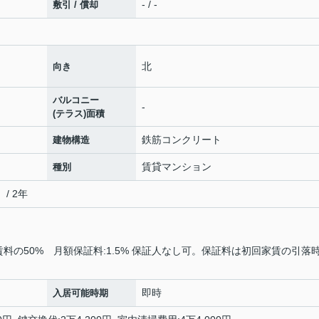
- / -
敷引 / 償却
北
向き
バルコニー
-
(テラス)面積
鉄筋コンクリート
建物構造
賃貸マンション
種別
/ 2年
賃料の50% 月額保証料:1.5% 保証人なし可。保証料は初回家賃の引落
即時
入居可能時期