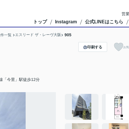
営業
トップ
Instagram
公式LINEはこちら
エスリード ザ・レーヴ大阪
905
物件一覧
印刷する
お気
線「今里」駅徒歩12分