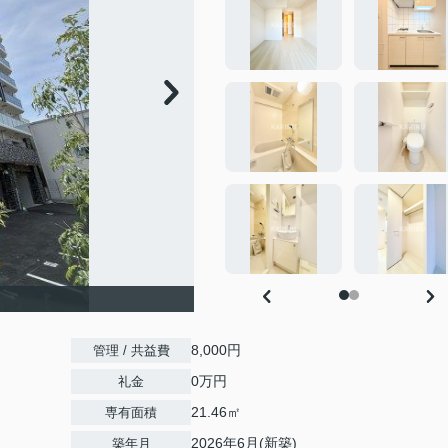
8,000円
管理 / 共益費
0万円
礼金
21.46㎡
専有面積
2026年6月(新築)
築年月