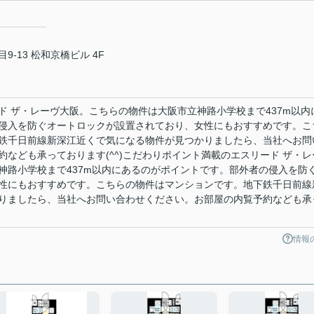
-13 松和京橋ビル 4F
ド ザ・レーヴ大阪。こちらの物件は大阪市立神路小学校まで437m以内
侵入を防ぐオートロックが設置されており、女性にもおすすめです。こ
鉄千日前線新深江近くで気になる物件が見つかりましたら、当社へお問
なども承っております(^^)こだわりポイント満載のエスリード ザ・レ
神路小学校まで437m以内にあるのがポイントです。部外者の侵入を防
性にもおすすめです。こちらの物件はマンションです。地下鉄千日前線
りましたら、当社へお問い合わせください。お部屋の内覧予約なども承
情報