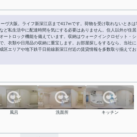
レーヴ大阪。ライフ新深江店まで417mです。荷物を受け取れないときは
など私生活中に配達時間を気にする必要はありません。住人以外が住居
オートロック機能を備えています。収納はウォークインクロゼット・シ
で、衣類や日用品の収納に重宝します。お部屋探しをするなら、当社に
成区エリアや地下鉄千日前線新深江付近の賃貸情報を多数取り揃えてお
風呂
洗面所
キッチン