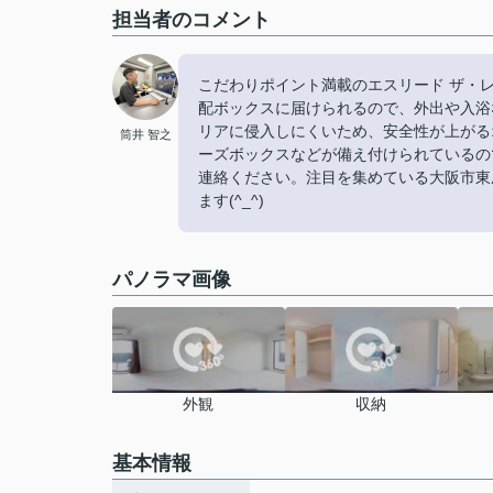
担当者のコメント
こだわりポイント満載のエスリード ザ・
配ボックスに届けられるので、外出や入浴
リアに侵入しにくいため、安全性が上がる
筒井 智之
ーズボックスなどが備え付けられているの
連絡ください。注目を集めている大阪市東
ます(^_^)
パノラマ画像
外観
収納
基本情報