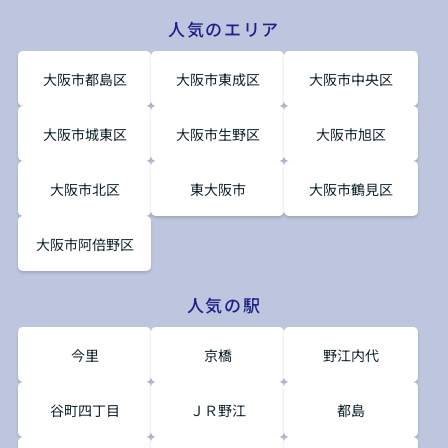
人気のエリア
大阪市都島区
大阪市東成区
大阪市中央区
大阪市城東区
大阪市生野区
大阪市旭区
大阪市北区
東大阪市
大阪市鶴見区
大阪市阿倍野区
人気の駅
今里
京橋
野江内代
谷町四丁目
ＪＲ野江
都島