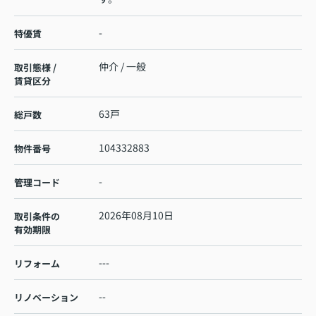
-
特優賃
仲介 / 一般
取引態様 /
賃貸区分
63戸
総戸数
104332883
物件番号
-
管理コード
2026年08月10日
取引条件の
有効期限
---
リフォーム
--
リノベーション