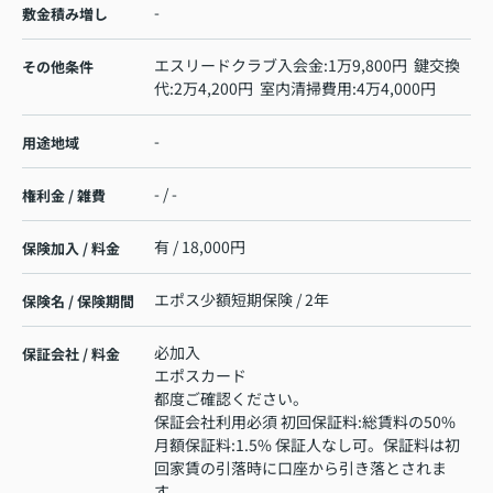
-
敷金積み増し
エスリードクラブ入会金:1万9,800円 鍵交換
その他条件
代:2万4,200円 室内清掃費用:4万4,000円
-
用途地域
- / -
権利金 / 雑費
有 / 18,000円
保険加入 / 料金
エポス少額短期保険 / 2年
保険名 / 保険期間
必加入
保証会社 / 料金
エポスカード
都度ご確認ください。
保証会社利用必須 初回保証料:総賃料の50%
月額保証料:1.5% 保証人なし可。保証料は初
回家賃の引落時に口座から引き落とされま
す。