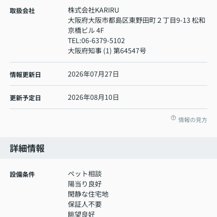
株式会社KARIRU
取扱会社
大阪府大阪市都島区東野田町２丁目9-13 松和
京橋ビル 4F
TEL:
06-6379-5102
大阪府知事 (1) 第64547号
2026年07月27日
情報更新日
2026年08月10日
更新予定日
情報の見方
詳細情報
ペット相談
設備条件
陽当り良好
閑静な住宅地
保証人不要
眺望良好