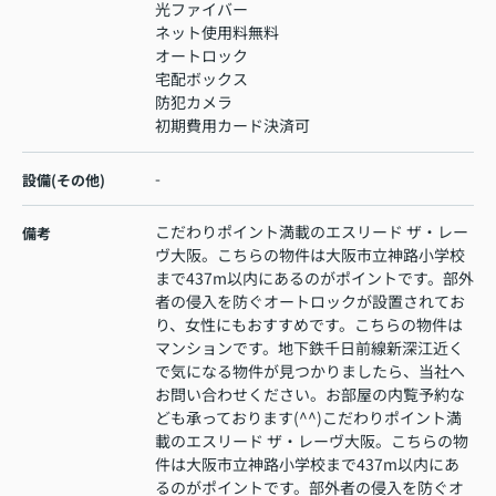
光ファイバー
ネット使用料無料
オートロック
宅配ボックス
防犯カメラ
初期費用カード決済可
-
設備(その他)
こだわりポイント満載のエスリード ザ・レー
備考
ヴ大阪。こちらの物件は大阪市立神路小学校
まで437m以内にあるのがポイントです。部外
者の侵入を防ぐオートロックが設置されてお
り、女性にもおすすめです。こちらの物件は
マンションです。地下鉄千日前線新深江近く
で気になる物件が見つかりましたら、当社へ
お問い合わせください。お部屋の内覧予約な
ども承っております(^^)こだわりポイント満
載のエスリード ザ・レーヴ大阪。こちらの物
件は大阪市立神路小学校まで437m以内にあ
るのがポイントです。部外者の侵入を防ぐオ