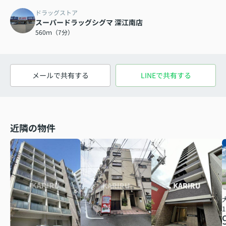
ドラッグストア
スーパードラッグシグマ 深江南店
560ｍ（7分）
メールで共有する
LINEで共有する
近隣の物件
1