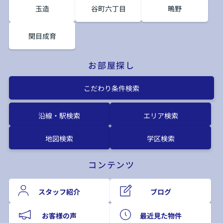
玉造
谷町六丁目
鴫野
関目成育
お部屋探し
こだわり条件検索
沿線・駅検索
エリア検索
地図検索
学区検索
コンテンツ
スタッフ紹介
ブログ
お客様の声
最近見た物件