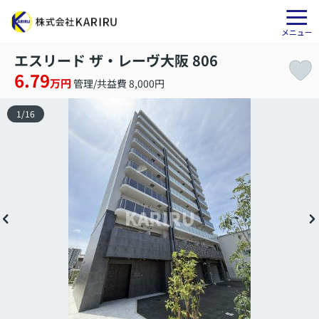
エスリード ザ・レーヴ大阪 806
6.79
万円
管理/共益費 8,000円
1
/
16