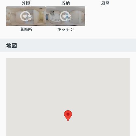
外観
収納
風呂
洗面所
キッチン
地図