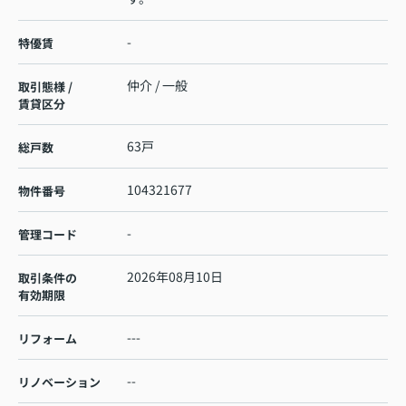
-
特優賃
仲介 / 一般
取引態様 /
賃貸区分
63戸
総戸数
104321677
物件番号
-
管理コード
2026年08月10日
取引条件の
有効期限
---
リフォーム
--
リノベーション