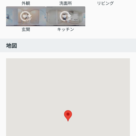
外観
洗面所
リビング
玄関
キッチン
地図