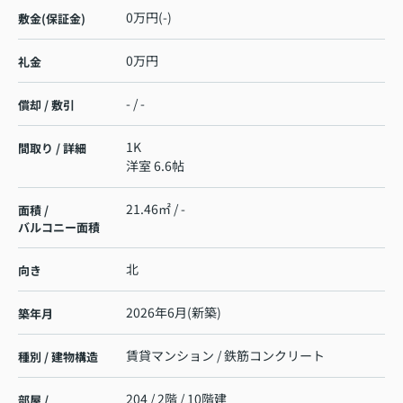
0万円(-)
敷金(保証金)
0万円
礼金
- / -
償却 / 敷引
1K
間取り / 詳細
洋室 6.6帖
21.46㎡ / -
面積 /
バルコニー面積
北
向き
2026年6月(新築)
築年月
賃貸マンション / 鉄筋コンクリート
種別 / 建物構造
204 / 2階 / 10階建
部屋 /