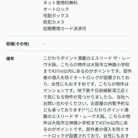
ネット使用料無料
オートロック
宅配ボックス
防犯カメラ
初期費用カード決済可
-
設備(その他)
こだわりポイント満載のエスリード ザ・レー
備考
ヴ大阪。こちらの物件は大阪市立神路小学校
まで437m以内にあるのがポイントです。部外
者の侵入を防ぐオートロックが設置されてお
り、女性にもおすすめです。こちらの物件は
マンションです。地下鉄千日前線新深江近く
で気になる物件が見つかりましたら、当社へ
お問い合わせください。お部屋の内覧予約な
ども承っております(^^)こだわりポイント満
載のエスリード ザ・レーヴ大阪。こちらの物
件は大阪市立神路小学校まで437m以内にあ
るのがポイントです。部外者の侵入を防ぐオ
ートロックが設置されており、女性にもおす