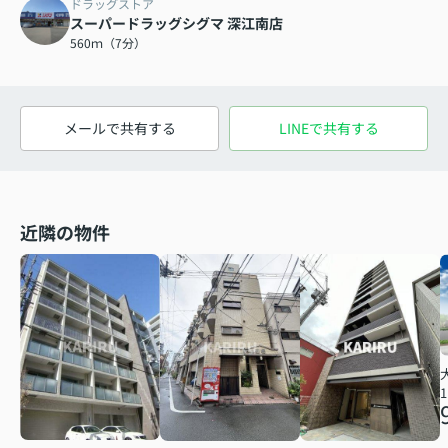
ドラッグストア
スーパードラッグシグマ 深江南店
560ｍ（7分）
メールで共有する
LINEで共有する
近隣の物件
1