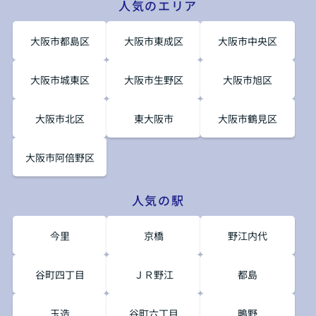
人気のエリア
大阪市都島区
大阪市東成区
大阪市中央区
大阪市城東区
大阪市生野区
大阪市旭区
大阪市北区
東大阪市
大阪市鶴見区
大阪市阿倍野区
人気の駅
今里
京橋
野江内代
谷町四丁目
ＪＲ野江
都島
玉造
谷町六丁目
鴫野