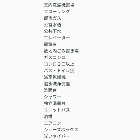
室内洗濯機置場
フローリング
都市ガス
公営水道
公共下水
エレベーター
電気有
敷地内ごみ置き場
ガスコンロ
コンロ２口以上
バス・トイレ別
浴室乾燥機
温水洗浄便座
洗面台
シャワー
独立洗面台
ユニットバス
浴槽
エアコン
シューズボックス
光ファイバー