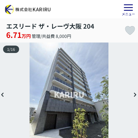
エスリード ザ・レーヴ大阪 204
6.71
万円
管理/共益費 8,000円
1
/
16