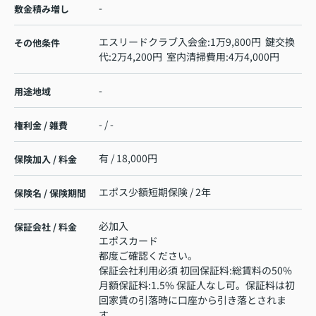
-
敷金積み増し
エスリードクラブ入会金:1万9,800円 鍵交換
その他条件
代:2万4,200円 室内清掃費用:4万4,000円
-
用途地域
- / -
権利金 / 雑費
有 / 18,000円
保険加入 / 料金
エポス少額短期保険 / 2年
保険名 / 保険期間
必加入
保証会社 / 料金
エポスカード
都度ご確認ください。
保証会社利用必須 初回保証料:総賃料の50%
月額保証料:1.5% 保証人なし可。保証料は初
回家賃の引落時に口座から引き落とされま
す。