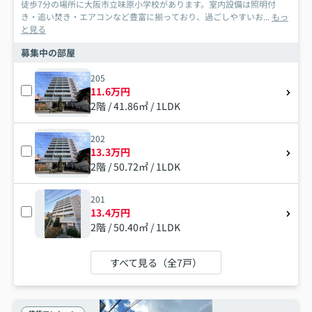
徒歩7分の場所に大阪市立味原小学校があります。室内設備は照明付
き・追い焚き・エアコンなど豊富に揃っており、過ごしやすいお...
もっ
と見る
募集中の部屋
205
11.6万円
2階 / 41.86㎡ / 1LDK
202
13.3万円
2階 / 50.72㎡ / 1LDK
201
13.4万円
2階 / 50.40㎡ / 1LDK
すべて見る（全7戸）