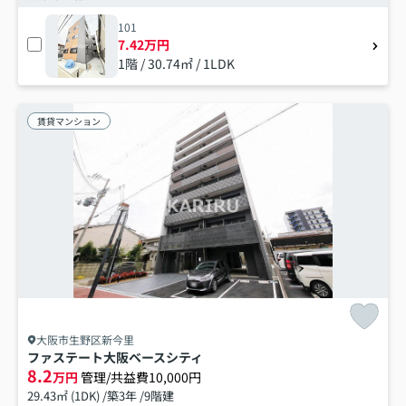
101
7.42万円
1階 / 30.74㎡ / 1LDK
賃貸マンション
大阪市生野区新今里
ファステート大阪ベースシティ
8.2
万円
管理/共益費10,000円
29.43㎡ (1DK) /築3年 /9階建