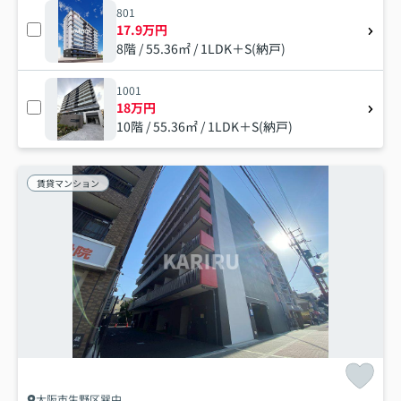
801
17.9万円
8階 / 55.36㎡ / 1LDK＋S(納戸)
1001
18万円
10階 / 55.36㎡ / 1LDK＋S(納戸)
賃貸マンション
大阪市生野区巽中