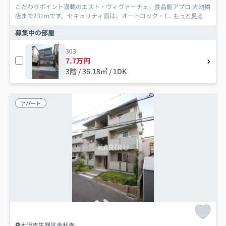
こだわりポイント満載のエスト・ヴィヴァーチェ。食品館アプロ 大池橋
店まで231mです。セキュリティ面は、オートロック・T...
もっと見る
募集中の部屋
303
7.7万円
3階 / 36.18㎡ / 1DK
アパート
大阪市生野区舎利寺