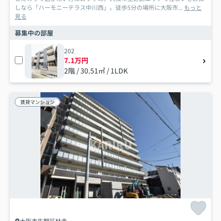
しなら「ハーモニーテラス中川西」。徒歩5分の場所に大阪市...
もっと
見る
募集中の部屋
202
7.1万円
2階 / 30.51㎡ / 1LDK
賃貸マンション
大阪市生野区林寺