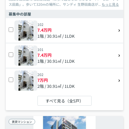
ス田島」。歩いて320mの場所に、サンディ 生野田島店が...
もっと見る
募集中の部屋
102
7.4万円
1階 / 30.91㎡ / 1LDK
101
7.4万円
1階 / 30.91㎡ / 1LDK
202
7万円
2階 / 30.91㎡ / 1LDK
すべて見る（全5戸）
賃貸マンション