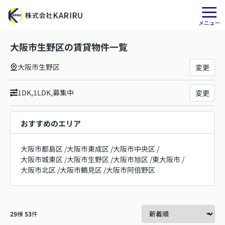
大阪市生野区の賃貸物件一覧
大阪市生野区
変更
1DK,1LDK,募集中
変更
おすすめのエリア
大阪市都島区
/
大阪市東成区
/
大阪市中央区
/
大阪市城東区
/
大阪市生野区
/
大阪市旭区
/
東大阪市
/
大阪市北区
/
大阪市鶴見区
/
大阪市阿倍野区
29
棟
53
件