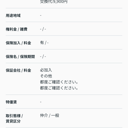
交換代:9,900円
-
用途地域
- / -
権利金 / 雑費
有 / -
保険加入 / 料金
- / -
保険名 / 保険期間
必加入
保証会社 / 料金
その他
都度ご確認ください。
都度ご確認ください。
-
特優賃
仲介 / 一般
取引態様 /
賃貸区分