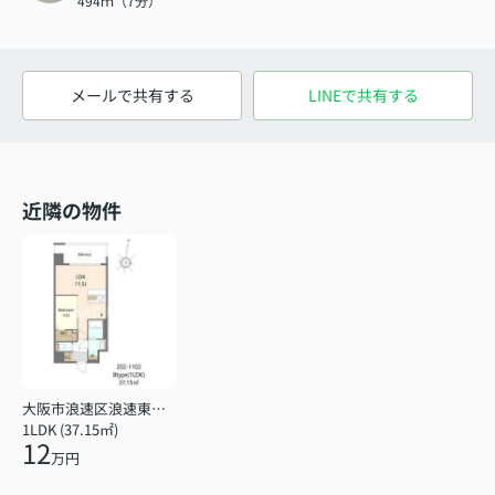
494ｍ（7分）
メールで共有する
LINEで共有する
近隣の物件
大阪市浪速区浪速東１丁目
1LDK (37.15㎡)
12
万円