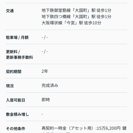
地下鉄御堂筋線
「
大国町
」駅 徒歩1分
交通
地下鉄四つ橋線
「
大国町
」駅 徒歩1分
大阪環状線
「
今宮
」駅 徒歩10分
- / -
駐車場 / 月額
- / -
更新料 /
更新事務手数料
2年
契約期間
完成済み
現況
即時
入居可能日
-
敷金積み増し
再契約一時金（アセット用）:15万6,200円 鍵
その他条件