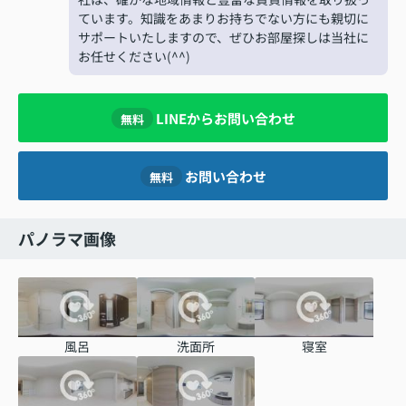
ています。知識をあまりお持ちでない方にも親切に
サポートいたしますので、ぜひお部屋探しは当社に
お任せください(^^)
LINEからお問い合わせ
無料
お問い合わせ
無料
パノラマ画像
風呂
洗面所
寝室