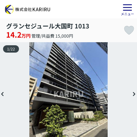
グランセジュール大国町 1013
14.2
万円
管理/共益費 15,000円
1
/
22