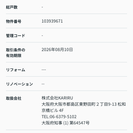
-
総戸数
103939671
物件番号
-
管理コード
2026年08月10日
取引条件の
有効期限
---
リフォーム
--
リノベーション
株式会社KARIRU
取扱会社
大阪府大阪市都島区東野田町２丁目9-13 松和
京橋ビル 4F
TEL:
06-6379-5102
大阪府知事 (1) 第64547号