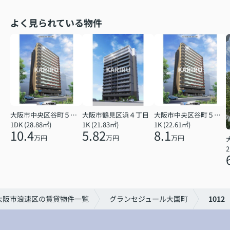
よく見られている物件
大阪市中央区谷町５丁目
大阪市鶴見区浜４丁目
大阪市中央区谷町５丁目
1DK (28.88㎡)
1K (21.83㎡)
1K (22.61㎡)
10.4
5.82
8.1
万円
万円
万円
2
大阪市浪速区の賃貸物件一覧
グランセジュール大国町
1012