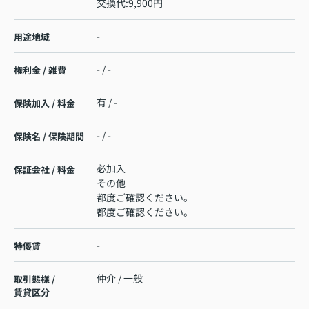
交換代:9,900円
-
用途地域
- / -
権利金 / 雑費
有 / -
保険加入 / 料金
- / -
保険名 / 保険期間
必加入
保証会社 / 料金
その他
都度ご確認ください。
都度ご確認ください。
-
特優賃
仲介 / 一般
取引態様 /
賃貸区分