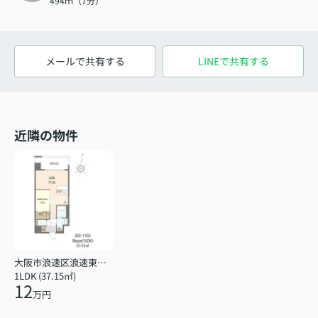
494ｍ（7分）
メールで共有する
LINEで共有する
近隣の物件
大阪市浪速区浪速東１丁目
1LDK (37.15㎡)
12
万円