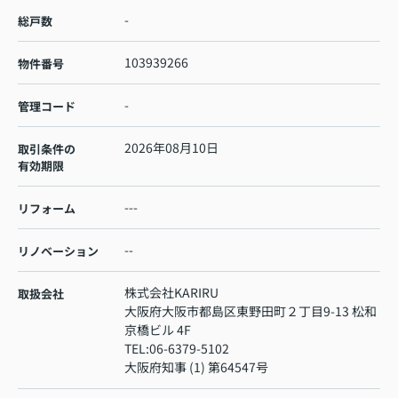
-
総戸数
103939266
物件番号
-
管理コード
2026年08月10日
取引条件の
有効期限
---
リフォーム
--
リノベーション
株式会社KARIRU
取扱会社
大阪府大阪市都島区東野田町２丁目9-13 松和
京橋ビル 4F
TEL:
06-6379-5102
大阪府知事 (1) 第64547号