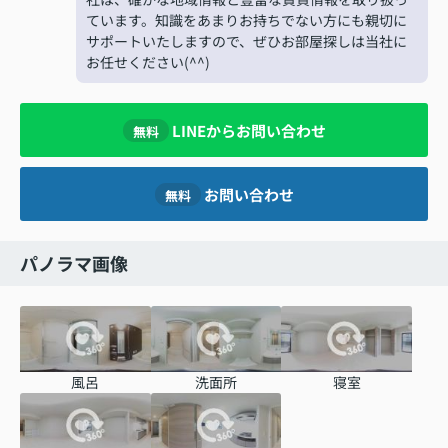
ています。知識をあまりお持ちでない方にも親切に
サポートいたしますので、ぜひお部屋探しは当社に
お任せください(^^)
LINEからお問い合わせ
無料
お問い合わせ
無料
パノラマ画像
風呂
洗面所
寝室