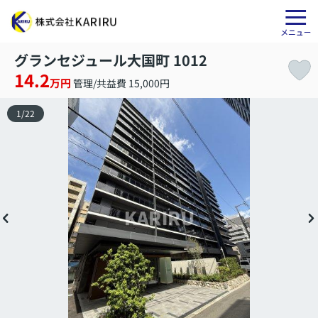
グランセジュール大国町 1012
14.2
万円
管理/共益費 15,000円
1
/
22