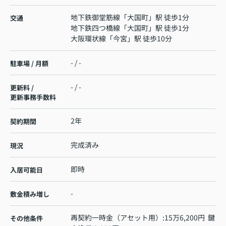
地下鉄御堂筋線
「
大国町
」駅 徒歩1分
交通
地下鉄四つ橋線
「
大国町
」駅 徒歩1分
大阪環状線
「
今宮
」駅 徒歩10分
- / -
駐車場 / 月額
- / -
更新料 /
更新事務手数料
2年
契約期間
完成済み
現況
即時
入居可能日
-
敷金積み増し
再契約一時金（アセット用）:15万6,200円 鍵
その他条件