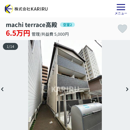
machi terrace高殿
空室2
6.5万円
管理/共益費 5,000円
1
/
14