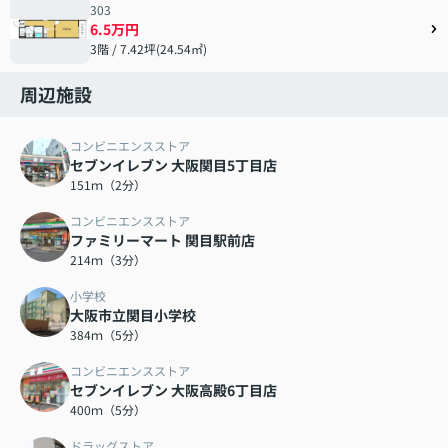
303
6.5万円
3階 / 7.42坪(24.54㎡)
周辺施設
コンビニエンスストア
セブンイレブン 大阪関目5丁目店
151ｍ（2分）
コンビニエンスストア
ファミリーマート 関目駅前店
214ｍ（3分）
小学校
大阪市立関目小学校
384ｍ（5分）
コンビニエンスストア
セブンイレブン 大阪高殿6丁目店
400ｍ（5分）
ドラッグストア