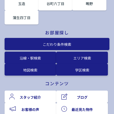
玉造
谷町六丁目
鴫野
蒲生四丁目
お部屋探し
こだわり条件検索
沿線・駅検索
エリア検索
地図検索
学区検索
コンテンツ
スタッフ紹介
ブログ
お客様の声
最近見た物件