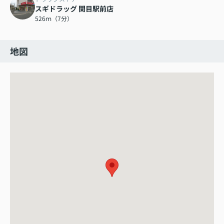
スギドラッグ 関目駅前店
526ｍ（7分）
地図