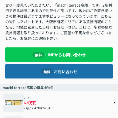
ぜひ一度見ていただきたい、「machi terrace高殿」です。2駅利
用できる場所にあるので利便性が高いです。敷地内ごみ置き場つ
きの物件は最近ますますポピュラーになってきています。こちら
の物件はアパートです。大阪市旭区エリアにある賃貸情報のこと
なら、地域に密着した当社へお任せ下さい。当社は、多種多様な
賃貸情報を取り扱っております。ご要望や不明な点などございま
したら、お気軽にご連絡下さい。
LINEからお問い合わせ
無料
お問い合わせ
無料
machi terrace高殿の募集中物件
203
6.5万円
2階 / 7.42坪(24.54㎡)