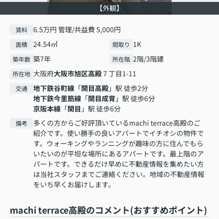
【外観】
6.5万円 管理/共益費 5,000円
賃料
24.54㎡
1K
面積
間取り
築7年
2階/3階建
築年数
所在階
大阪府
大阪市旭区
高殿
７丁目1-11
所在地
地下鉄谷町線
「
関目高殿
」駅 徒歩2分
交通
地下鉄今里筋線
「
関目成育
」駅 徒歩6分
京阪本線
「
関目
」駅 徒歩6分
多くの方からご好評頂いているmachi terrace高殿のご
備考
紹介です。使い勝手の良いアパートでイチオシの物件で
す。ウォーキングやランニングが趣味の方に住んでもら
いたいのが平坦な場所にあるアパートです。最上階のア
パートです。できるだけ早めに不動産情報を集めたい方
は当社スタッフまでご連絡ください。地域の不動産情報
をいち早くお届けします。
machi terrace高殿のコメント(おすすめポイント)