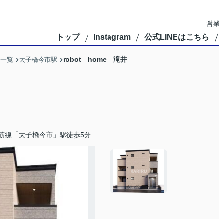
営業
トップ
Instagram
公式LINEはこちら
robot home 滝井
件一覧
太子橋今市駅
筋線「太子橋今市」駅徒歩5分