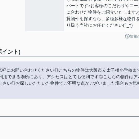
パートです♪お客様のこだわりやニー
に合わせた物件をご紹介いたします♪
貸物件を探すなら、多種多様な物件
り扱う当社にお任せください(^_^)
情報
ポイント)
らお気軽にお問い合わせください◎こちらの物件は大阪市立太子橋小学校ま
ご利用できる場所にあり、アクセスはとても便利です◎こちらの物件はア
ださい◎お探しいただいた物件でご不明な点がございました場合もお気