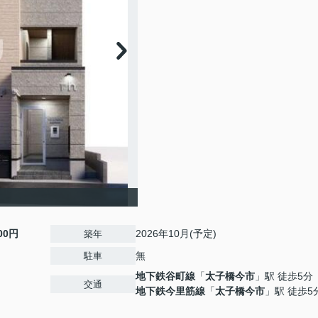
000円
2026年10月(予定)
築年
無
駐車
地下鉄谷町線
「
太子橋今市
」駅 徒歩5分
交通
地下鉄今里筋線
「
太子橋今市
」駅 徒歩5