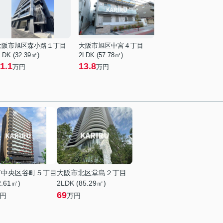
大阪市旭区森小路１丁目
大阪市旭区中宮４丁目
LDK (32.39㎡)
2LDK (57.78㎡)
1.1
13.8
万円
万円
市中央区谷町５丁目
大阪市北区堂島２丁目
2.61㎡)
2LDK (85.29㎡)
69
円
万円