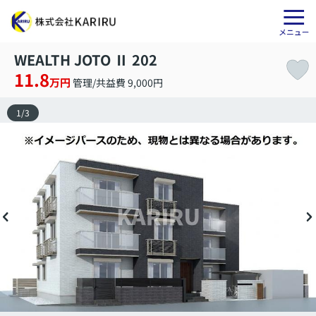
WEALTH JOTO Ⅱ 202
11.8
万円
管理/共益費 9,000円
1
/
3