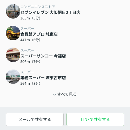
コンビニエンスストア
セブンイレブン 大阪関目2丁目店
365ｍ（5分）
スーパー
食品館アプロ 城東店
447ｍ（6分）
スーパー
スーパーサンコー 今福店
506ｍ（7分）
スーパー
業務スーパー 城東古市店
564ｍ（8分）
すべて見る
メールで共有する
LINEで共有する