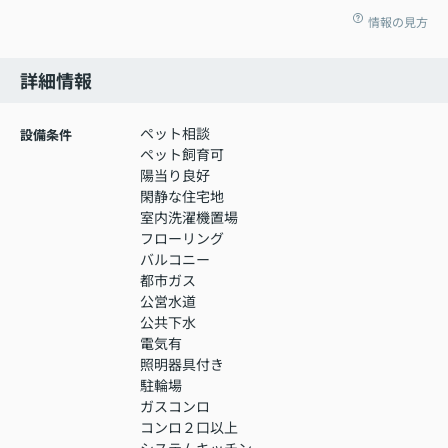
情報の見方
詳細情報
ペット相談
設備条件
ペット飼育可
陽当り良好
閑静な住宅地
室内洗濯機置場
フローリング
バルコニー
都市ガス
公営水道
公共下水
電気有
照明器具付き
駐輪場
ガスコンロ
コンロ２口以上
システムキッチン