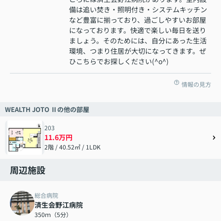
備は追い焚き・照明付き・システムキッチン
など豊富に揃っており、過ごしやすいお部屋
になっております。快適で楽しい毎日を送り
ましょう。そのためには、自分にあった生活
環境、つまり住居が大切になってきます。ぜ
ひこちらでお探しください(^o^)
情報の見方
WEALTH JOTO Ⅱの他の部屋
203
11.6万円
2階 / 40.52㎡ / 1LDK
周辺施設
総合病院
済生会野江病院
350ｍ（5分）