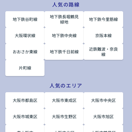
人気の路線
地下鉄長堀鶴見
地下鉄谷町線
地下鉄今里筋線
緑地
大阪環状線
地下鉄中央線
京阪本線
近鉄難波・奈良
おおさか東線
地下鉄千日前線
線
片町線
人気のエリア
大阪市都島区
大阪市東成区
大阪市中央区
大阪市城東区
大阪市生野区
大阪市旭区