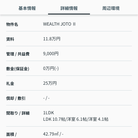
基本情報
詳細情報
周辺環境
WEALTH JOTO Ⅱ
物件名
11.8万円
賃料
9,000円
管理 / 共益費
0万円(-)
敷金(保証金)
25万円
礼金
- / -
償却 / 敷引
1LDK
間取り / 詳細
LDK 10.7帖
/
洋室 6.1帖
/
洋室 4.1帖
42.79㎡ / -
面積 /