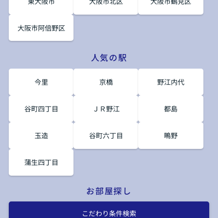
東大阪市
大阪市北区
大阪市鶴見区
大阪市阿倍野区
人気の駅
今里
京橋
野江内代
谷町四丁目
ＪＲ野江
都島
玉造
谷町六丁目
鴫野
蒲生四丁目
お部屋探し
こだわり条件検索