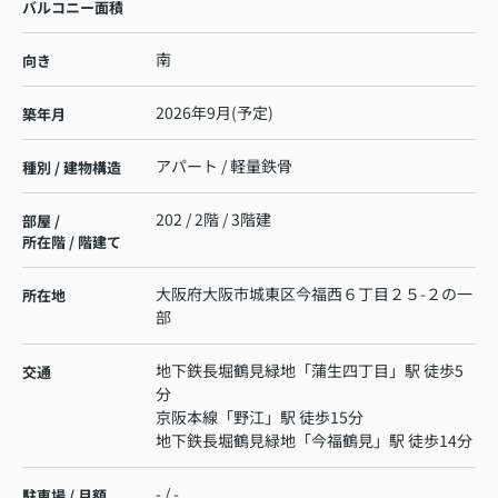
バルコニー面積
南
向き
2026年9月(予定)
築年月
アパート / 軽量鉄骨
種別 / 建物構造
202 / 2階 / 3階建
部屋 /
所在階 / 階建て
大阪府
大阪市城東区
今福西
６丁目２５-２の一
所在地
部
地下鉄長堀鶴見緑地
「
蒲生四丁目
」駅 徒歩5
交通
分
京阪本線
「
野江
」駅 徒歩15分
地下鉄長堀鶴見緑地
「
今福鶴見
」駅 徒歩14分
- / -
駐車場 / 月額