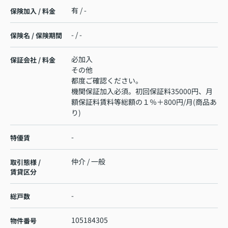
有 / -
保険加入 / 料金
- / -
保険名 / 保険期間
必加入
保証会社 / 料金
その他
都度ご確認ください。
機関保証加入必須。初回保証料35000円、月
額保証料賃料等総額の１％＋800円/月(商品あ
り)
-
特優賃
仲介 / 一般
取引態様 /
賃貸区分
-
総戸数
105184305
物件番号