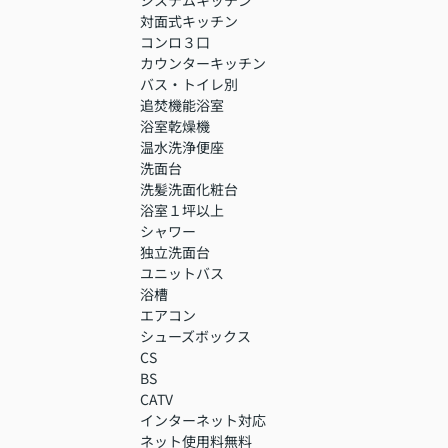
対面式キッチン
コンロ３口
カウンターキッチン
バス・トイレ別
追焚機能浴室
浴室乾燥機
温水洗浄便座
洗面台
洗髪洗面化粧台
浴室１坪以上
シャワー
独立洗面台
ユニットバス
浴槽
エアコン
シューズボックス
CS
BS
CATV
インターネット対応
ネット使用料無料