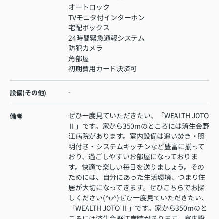
オートロック
TVモニタ付インターホン
宅配ボックス
24時間緊急通報システム
防犯カメラ
角部屋
初期費用カード決済可
-
設備(その他)
ぜひ一度見ていただきたい、「WEALTH JOTO
備考
Ⅱ」です。家から350mのところには済生会野
江病院があります。室内設備は追い焚き・照
明付き・システムキッチンなど豊富に揃って
おり、過ごしやすいお部屋になっておりま
す。快適で楽しい毎日を送りましょう。その
ためには、自分にあった生活環境、つまり住
居が大切になってきます。ぜひこちらでお探
しください(^o^)ぜひ一度見ていただきたい、
「WEALTH JOTO Ⅱ」です。家から350mのと
ころには済生会野江病院があります。室内設