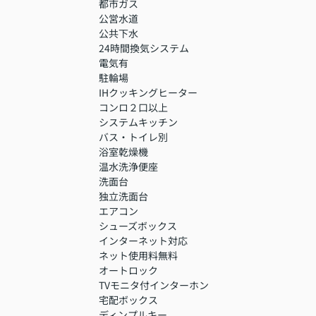
都市ガス
公営水道
公共下水
24時間換気システム
電気有
駐輪場
IHクッキングヒーター
コンロ２口以上
システムキッチン
バス・トイレ別
浴室乾燥機
温水洗浄便座
洗面台
独立洗面台
エアコン
シューズボックス
インターネット対応
ネット使用料無料
オートロック
TVモニタ付インターホン
宅配ボックス
ディンプルキー