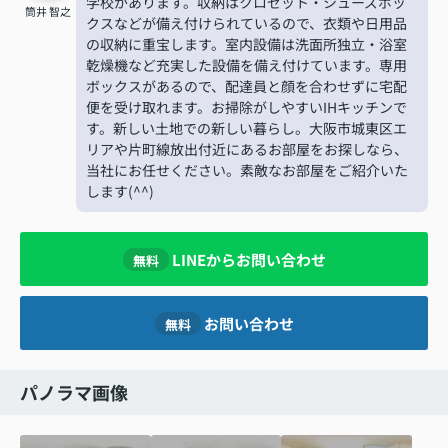
学校があります。収納はクロゼット・シューズボッ
筒井 智之
クスなどが備え付けられているので、衣類や日用品
の収納に重宝します。室内設備は洗面所独立・浴室
乾燥機など充実した設備を備え付けています。専用
ボックスがあるので、配達員と顔を合わせずに宅配
便を受け取れます。お掃除がしやすいIHキッチンで
す。新しい土地での新しい暮らし。大阪市城東区エ
リアや片町線放出付近にあるお部屋をお探しなら、
当社にお任せください。素敵なお部屋をご紹介いた
します(^^)
LINEからお問い合わせ
無料
お問い合わせ
無料
パノラマ画像