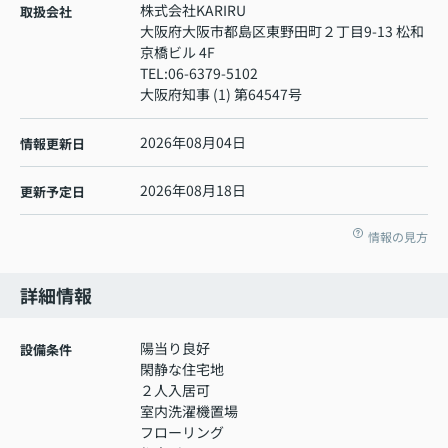
株式会社KARIRU
取扱会社
大阪府大阪市都島区東野田町２丁目9-13 松和
京橋ビル 4F
TEL:
06-6379-5102
大阪府知事 (1) 第64547号
2026年08月04日
情報更新日
2026年08月18日
更新予定日
情報の見方
詳細情報
陽当り良好
設備条件
閑静な住宅地
２人入居可
室内洗濯機置場
フローリング