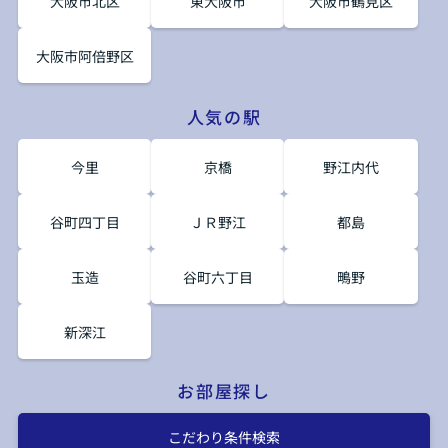
大阪市北区
東大阪市
大阪市鶴見区
大阪市阿倍野区
人気の駅
今里
京橋
野江内代
谷町四丁目
ＪＲ野江
都島
玉造
谷町六丁目
鴫野
新深江
お部屋探し
こだわり条件検索