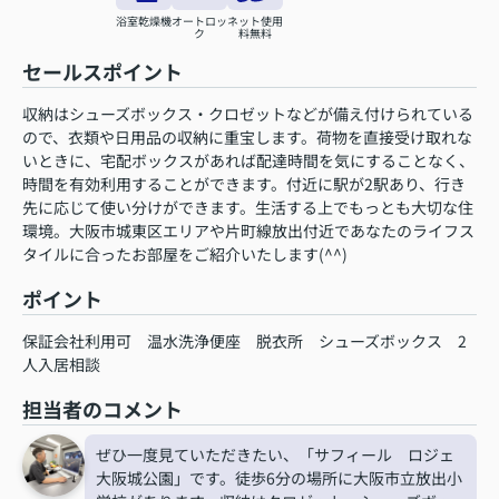
浴室乾燥機
オートロッ
ネット使用
ク
料無料
セールスポイント
収納はシューズボックス・クロゼットなどが備え付けられている
ので、衣類や日用品の収納に重宝します。荷物を直接受け取れな
いときに、宅配ボックスがあれば配達時間を気にすることなく、
時間を有効利用することができます。付近に駅が2駅あり、行き
先に応じて使い分けができます。生活する上でもっとも大切な住
環境。大阪市城東区エリアや片町線放出付近であなたのライフス
タイルに合ったお部屋をご紹介いたします(^^)
ポイント
保証会社利用可
温水洗浄便座
脱衣所
シューズボックス
2
人入居相談
担当者のコメント
ぜひ一度見ていただきたい、「サフィール ロジェ
大阪城公園」です。徒歩6分の場所に大阪市立放出小