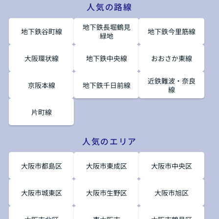
人気の路線
地下鉄長堀鶴見
地下鉄谷町線
地下鉄今里筋線
緑地
大阪環状線
地下鉄中央線
おおさか東線
近鉄難波・奈良
京阪本線
地下鉄千日前線
線
片町線
人気のエリア
大阪市都島区
大阪市東成区
大阪市中央区
大阪市城東区
大阪市生野区
大阪市旭区