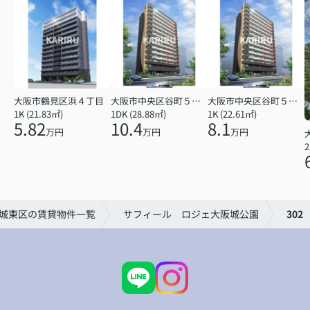
大阪市鶴見区浜４丁目
大阪市中央区谷町５丁目
大阪市中央区谷町５丁目
1K (21.83㎡)
1DK (28.88㎡)
1K (22.61㎡)
5.82
10.4
8.1
万円
万円
万円
2
城東区の賃貸物件一覧
サフィール ロジェ大阪城公園
302