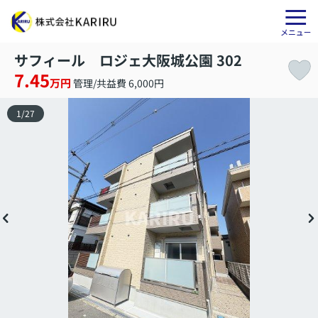
サフィール ロジェ大阪城公園 302
7.45
万円
管理/共益費 6,000円
1
/
27