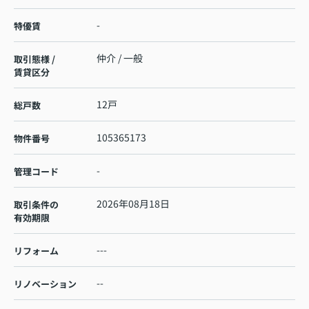
-
特優賃
仲介 / 一般
取引態様 /
賃貸区分
12戸
総戸数
105365173
物件番号
-
管理コード
2026年08月18日
取引条件の
有効期限
---
リフォーム
--
リノベーション