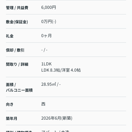
6,000円
管理 / 共益費
0万円(-)
敷金(保証金)
0ヶ月
礼金
- / -
償却 / 敷引
1LDK
間取り / 詳細
LDK 8.3帖
/
洋室 4.0帖
28.95㎡ / -
面積 /
バルコニー面積
西
向き
2026年6月(新築)
築年月