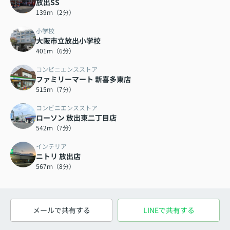
放出SS
139ｍ（2分）
小学校
大阪市立放出小学校
401ｍ（6分）
コンビニエンスストア
ファミリーマート 新喜多東店
515ｍ（7分）
コンビニエンスストア
ローソン 放出東二丁目店
542ｍ（7分）
インテリア
ニトリ 放出店
567ｍ（8分）
メールで共有する
LINEで共有する