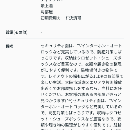
最上階
角部屋
初期費用カード決済可
-
設備(その他)
セキュリティ面は、TVインターホン・オート
備考
ロックなど充実しているので、防犯対策もば
っちりです。収納はクロゼット・シューズボ
ックスなど豊富なので、衣類や履き物の整理
がしやすく便利です。駐輪場付きの物件で
す。レイアウトの幅も広がる1LDKのお部屋で
楽しい生活。大阪市城東区エリアや片町線放
出近くでお部屋探しをするなら、当社にお任
せください。お客様の求めるお部屋がきっと
見つかります(^^)セキュリティ面は、TVイン
ターホン・オートロックなど充実しているの
で、防犯対策もばっちりです。収納はクロゼ
ット・シューズボックスなど豊富なので、衣
類や履き物の整理がしやすく便利です。駐輪