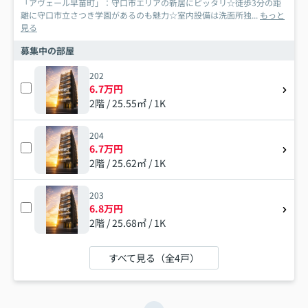
「アヴェール早苗町」：守口市エリアの新居にピッタリ☆徒歩3分の距
離に守口市立さつき学園があるのも魅力☆室内設備は洗面所独...
もっと
見る
募集中の部屋
202
6.7万円
2階 / 25.55㎡ / 1K
204
6.7万円
2階 / 25.62㎡ / 1K
203
6.8万円
2階 / 25.68㎡ / 1K
すべて見る（全4戸）