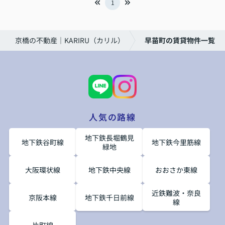
1
京橋の不動産｜KARIRU（カリル）
早苗町の賃貸物件一覧
人気の路線
地下鉄長堀鶴見
地下鉄谷町線
地下鉄今里筋線
緑地
大阪環状線
地下鉄中央線
おおさか東線
近鉄難波・奈良
京阪本線
地下鉄千日前線
線
片町線