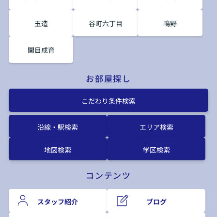
玉造
谷町六丁目
鴫野
関目成育
お部屋探し
こだわり条件検索
沿線・駅検索
エリア検索
地図検索
学区検索
コンテンツ
スタッフ紹介
ブログ