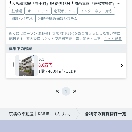
大阪環状線「寺田町」駅 徒歩15分
関西本線「東部市場前」駅 徒歩16分
駐輪場
オートロック
宅配ボックス
インターネット対応
閑静な住宅地
24時間緊急通報システム
近くにはローソン 生野舎利寺店(徒歩5分)がありちょっとした買い物に
便利です。室内設備はネット使用料不要・追い焚き・エア...
もっと見る
募集中の部屋
102
8.6万円
1階 / 40.04㎡ / 1LDK
1
京橋の不動産｜KARIRU（カリル）
舎利寺の賃貸物件一覧