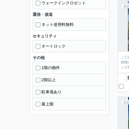
ウォークインクロゼット
賃貸
通信・放送
ネット使用料無料
セキュリティ
オートロック
こだ
その他
緑橋
1階の物件
ング
2階以上
駐車場あり
賃貸
最上階