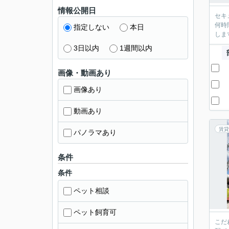
情報公開日
セキ
何時
指定しない
本日
しま
3日以内
1週間以内
画像・動画あり
画像あり
動画あり
賃貸
パノラマあり
条件
条件
ペット相談
ペット飼育可
こだ