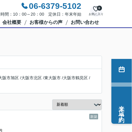
06-6379-5102
0
時間：10：00～20：00 定休日：年末年始
お気に入り
会社概要
お客様からの声
お問い合わせ
大阪市旭区
/
大阪市北区
/
東大阪市
/
大阪市鶴見区
/
来店予約
新築
円