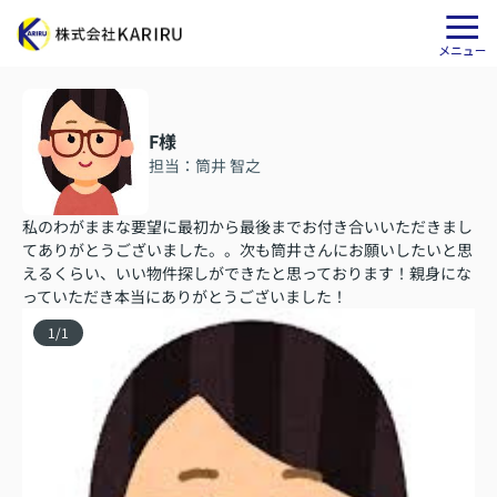
F様
担当：筒井 智之
私のわがままな要望に最初から最後までお付き合いいただきまし
てありがとうございました。。次も筒井さんにお願いしたいと思
えるくらい、いい物件探しができたと思っております！親身にな
っていただき本当にありがとうございました！
1
/
1