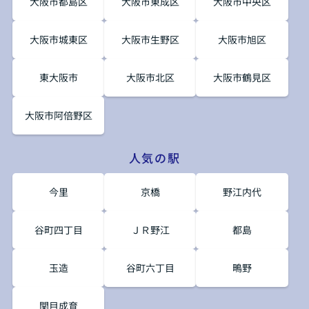
大阪市都島区
大阪市東成区
大阪市中央区
大阪市城東区
大阪市生野区
大阪市旭区
東大阪市
大阪市北区
大阪市鶴見区
大阪市阿倍野区
人気の駅
今里
京橋
野江内代
谷町四丁目
ＪＲ野江
都島
玉造
谷町六丁目
鴫野
関目成育