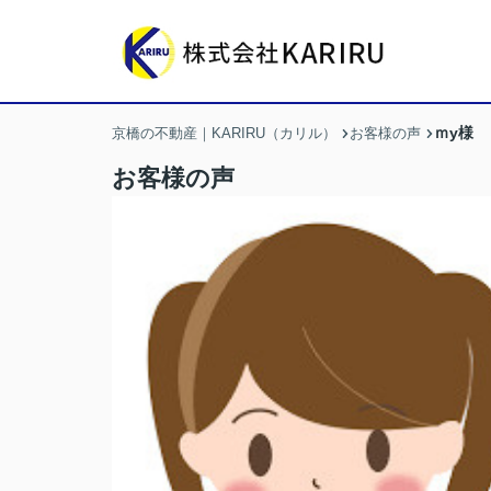
ｍy様
京橋の不動産｜KARIRU（カリル）
お客様の声
お客様の声