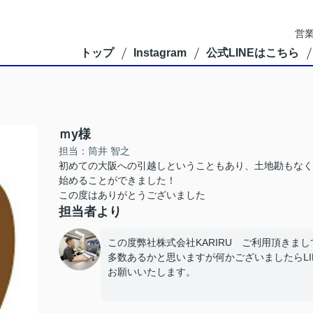
営業
トップ
Instagram
公式LINEはこちら
ｍy様
担当：筒井 智之
初めての大阪への引越しということもあり、土地勘もなく
始めることができました！
この度はありがとうございました
担当者より
この度弊社株式会社KARIRU ご利用頂きま
多数あるかと思いますが何かございましたらL
お願いいたします。