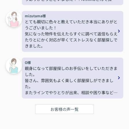
て本当に良かったです！また機会がありましたらお
願いします！
mizutama様
とても親切に色々と教えていただき本当にありがと
うございました！
気になった物件を伝えたらすぐに調べて返信もらえ
たりとにかく対応が早くてストレスなく部屋探しで
きました。
O様
親身になって部屋探しのお手伝いをしていただきま
した。
皆さん、雰囲気もよく楽しく部屋探しができまし
た。
またラインでやりとりが出来、相談や困り事などす
ぐに聞けたため不安もなくすすめることができまし
た。
お客様の声一覧
ありがとうございました。