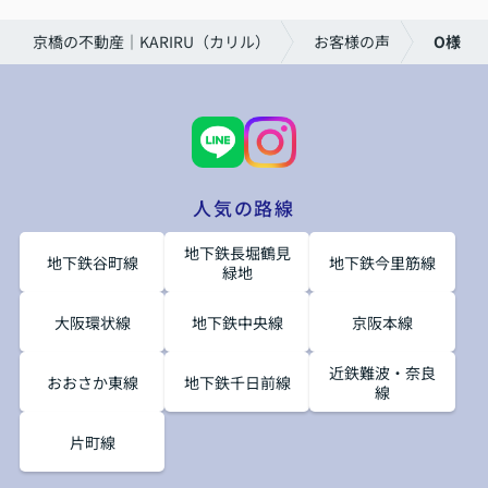
京橋の不動産｜KARIRU（カリル）
お客様の声
O様
人気の路線
地下鉄長堀鶴見
地下鉄谷町線
地下鉄今里筋線
緑地
大阪環状線
地下鉄中央線
京阪本線
近鉄難波・奈良
おおさか東線
地下鉄千日前線
線
片町線