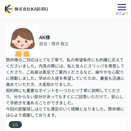
AK様
担当：筒井 智之
筒井様のご対応はとても丁寧で、私の希望条件にも的確に応えて
くださいました。内見の際には、私と友人にスリッパを用意して
くださり、ご自身は素足でご案内くださるなど、細やかな心配り
に感動しました。早めの入居を希望していたため、審査も迅速に
進めていただき、大変助かりました。
契約時にも重要なポイントを一つひとつ丁寧に説明してくださ
り、分からない部分があってもすぐにご回答いただけて、安心し
て手続きを進めることができました。
今回の部屋探しはとても満足のいく経験となりました。筒井様に
は心より感謝しております。
1
/
1