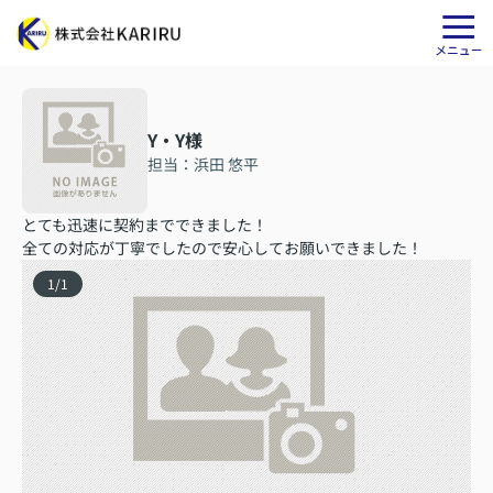
Y・Y様
担当：浜田 悠平
とても迅速に契約までできました！
全ての対応が丁寧でしたので安心してお願いできました！
1
/
1