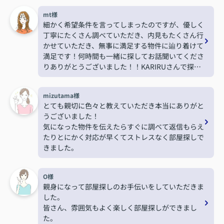
mt様
細かく希望条件を言ってしまったのですが、優しく
丁寧にたくさん調べていただき、内見もたくさん行
かせていただき、無事に満足する物件に辿り着けて
満足です！何時間も一緒に探してお話聞いてくださ
りありがとうございました！！KARIRUさんで探し
て本当に良かったです！また機会がありましたらお
願いします！
mizutama様
とても親切に色々と教えていただき本当にありがと
うございました！
気になった物件を伝えたらすぐに調べて返信もらえ
たりとにかく対応が早くてストレスなく部屋探しで
きました。
O様
親身になって部屋探しのお手伝いをしていただきま
した。
皆さん、雰囲気もよく楽しく部屋探しができまし
た。