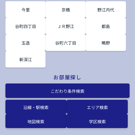
今里
京橋
野江内代
谷町四丁目
ＪＲ野江
都島
玉造
谷町六丁目
鴫野
新深江
お部屋探し
こだわり条件検索
沿線・駅検索
エリア検索
地図検索
学区検索