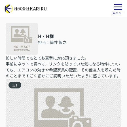
H・H様
担当：筒井 智之
忙しい時間でもとても真摯に対応頂きました。
事前にネットで調べて、リンクを貼っていた気になる物件につい
ても、エアコンの効きや希望家具の配置、その他友人を呼んだ時
のことまですごく細かにご説明いただいたように感じています。
1
/
1