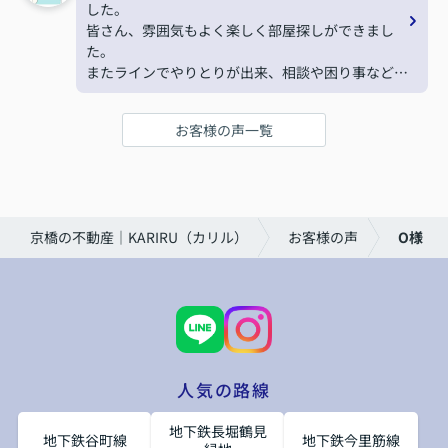
した。
皆さん、雰囲気もよく楽しく部屋探しができまし
た。
またラインでやりとりが出来、相談や困り事などす
ぐに聞けたため不安もなくすすめることができまし
た。
お客様の声一覧
ありがとうございました。
京橋の不動産｜KARIRU（カリル）
お客様の声
O様
人気の路線
地下鉄長堀鶴見
地下鉄谷町線
地下鉄今里筋線