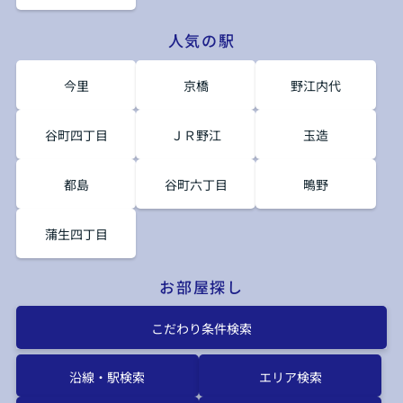
人気の駅
今里
京橋
野江内代
谷町四丁目
ＪＲ野江
玉造
都島
谷町六丁目
鴫野
蒲生四丁目
お部屋探し
こだわり条件検索
沿線・駅検索
エリア検索