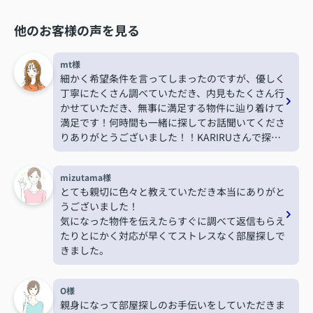
他のお客様の声を見る
mt様
細かく希望条件を言ってしまったのですが、優しく
丁寧にたくさん調べていただき、内見もたくさん行
かせていただき、無事に満足する物件に辿り着けて
満足です！何時間も一緒に探してお話聞いてくださ
りありがとうございました！！KARIRUさんで探し
て本当に良かったです！また機会がありましたらお
願いします！
mizutama様
とても親切に色々と教えていただき本当にありがと
うございました！
気になった物件を伝えたらすぐに調べて返信もらえ
たりとにかく対応が早くてストレスなく部屋探しで
きました。
O様
親身になって部屋探しのお手伝いをしていただきま