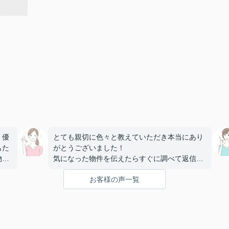
、優
とても親切に色々と教えていただき本当にあり
もた
がとうございました！
物件
気になった物件を伝えたらすぐに調べて返信も
して
らえたりとにかく対応が早くてストレスなく部
お客様の声一覧
屋探しできました。
たで
！