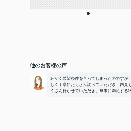
他のお客様の声
細かく希望条件を言ってしまったのですが
しく丁寧にたくさん調べていただき、内見
くさん行かせていただき、無事に満足する
に辿り着けて満足です！何時間も一緒に探
お話聞いてくださりありがとうございまし
た！！KARIRUさんで探して本当に良かっ
す！また機会がありましたらお願いします