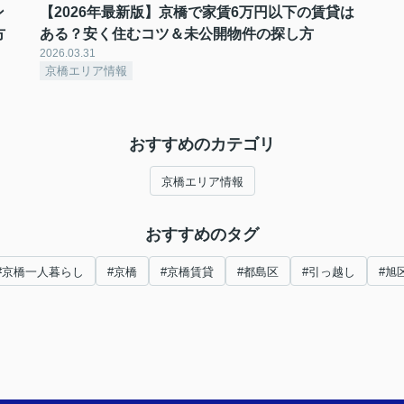
ン
【2026年最新版】京橋で家賃6万円以下の賃貸は
方
ある？安く住むコツ＆未公開物件の探し方
2026.03.31
京橋エリア情報
おすすめのカテゴリ
京橋エリア情報
おすすめのタグ
#京橋一人暮らし
#京橋
#京橋賃貸
#都島区
#引っ越し
#旭