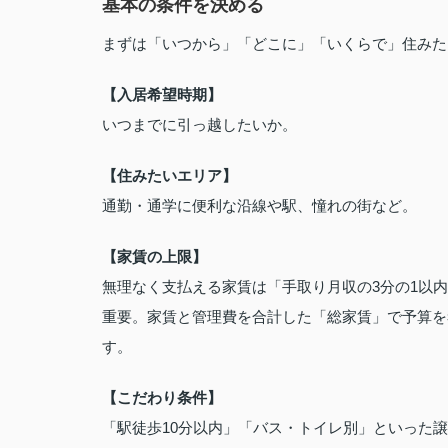
基本の条件を決める
まずは「いつから」「どこに」「いくらで」住みた
【入居希望時期】
いつまでに引っ越したいか。
【住みたいエリア】
通勤・通学に便利な沿線や駅、憧れの街など。
【家賃の上限】
無理なく支払える家賃は「手取り月収の3分の1以
重要。家賃と管理費を合計した「総家賃」で予算を
す。
【こだわり条件】
「駅徒歩10分以内」「バス・トイレ別」といった