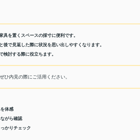
な家具を置くスペースの採寸に便利です。
くと後で見返した際に状況を思い出しやすくなります。
後で検討する際に役立ちます。
ぜひ内見の際にご活用ください。
れを体感
しながら確認
しっかりチェック