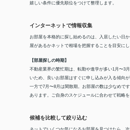
嬉しい条件に優先順位をつけて整理します。
インターネットで情報収集
お部屋を本格的に探し始めるのは、入居したい日か
屋があるかネットで相場を把握することを目安にし
【部屋探しの時期】
不動産業界の繁忙期は、転勤や進学が多い1月〜3
いため、良いお部屋はすぐに申し込みが入る傾向が
一方で7月〜8月は閑散期。お部屋の数は少なめで
あります。ご自身のスケジュールに合わせて戦略を
候補を比較して絞り込む
ネットでいくつか気になるお部屋を見つけたら、次