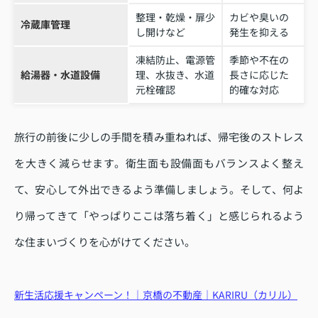
整理・乾燥・扉少
カビや臭いの
冷蔵庫管理
し開けなど
発生を抑える
凍結防止、電源管
季節や不在の
給湯器・水道設備
理、水抜き、水道
長さに応じた
元栓確認
的確な対応
旅行の前後に少しの手間を積み重ねれば、帰宅後のストレス
を大きく減らせます。衛生面も設備面もバランスよく整え
て、安心して外出できるよう準備しましょう。そして、何よ
り帰ってきて「やっぱりここは落ち着く」と感じられるよう
な住まいづくりを心がけてください。
新生活応援キャンペーン！｜京橋の不動産｜KARIRU（カリル）