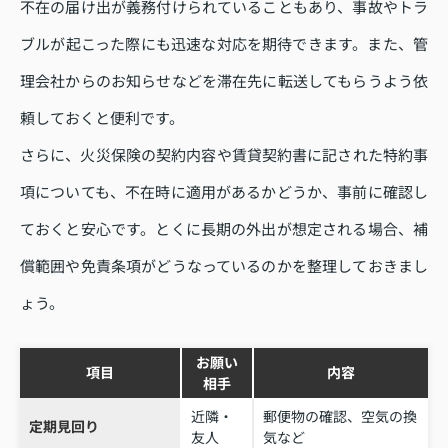
不在の届け出が義務付けられていることもあり、事故やトラ
ブルが起こった際にも迅速な対応を期待できます。また、管
理会社からのお知らせなどを滞在先に転送してもらうよう依
頼しておくと便利です。
さらに、火災保険の契約内容や賃貸契約書に記された特約事
項についても、不在時に適用があるかどうか、事前に確認し
ておくと安心です。とくに長期の外出が想定される場合、補
償範囲や免責条項がどうなっているのかを整理しておきまし
ょう。
お願い
項目
内容
相手
近隣・
郵便物の確認、空気の換
定期見回り
友人
気など