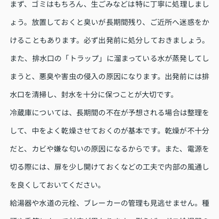
まず、ゴミはもちろん、生ごみなどは特に丁寧に処理しまし
ょう。放置しておくと臭いが長期間残り、ご近所へ迷惑をか
けることもあります。必ず出発前に処分しておきましょう。
また、排水口の「トラップ」に溜まっている水が蒸発してし
まうと、悪臭や害虫の侵入の原因になります。出発前には排
水口を清掃し、封水を十分に保つことが大切です。
冷蔵庫については、長期間の不在が予想される場合は整理を
して、中をよく乾燥させておくのが基本です。乾燥が不十分
だと、カビや嫌な匂いの原因になるからです。また、電源を
切る際には、扉を少し開けておくなどの工夫で内部の風通し
を良くしておいてください。
給湯器や水道の元栓、ブレーカーの管理も見逃せません。種