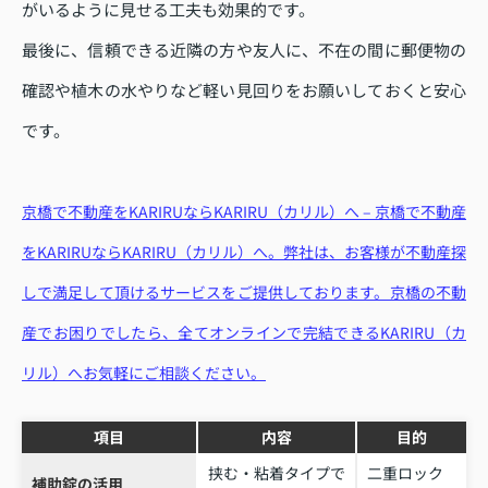
がいるように見せる工夫も効果的です。
最後に、信頼できる近隣の方や友人に、不在の間に郵便物の
確認や植木の水やりなど軽い見回りをお願いしておくと安心
です。
京橋で不動産をKARIRUならKARIRU（カリル）へ – 京橋で不動産
をKARIRUならKARIRU（カリル）へ。弊社は、お客様が不動産探
しで満足して頂けるサービスをご提供しております。京橋の不動
産でお困りでしたら、全てオンラインで完結できるKARIRU（カ
リル）へお気軽にご相談ください。
項目
内容
目的
挟む・粘着タイプで
二重ロック
補助錠の活用