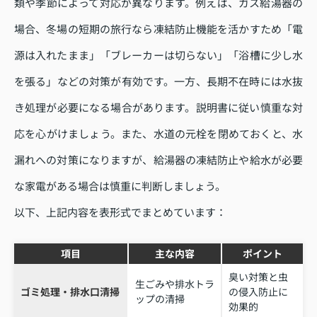
類や季節によって対応が異なります。例えば、ガス給湯器の
場合、冬場の短期の旅行なら凍結防止機能を活かすため「電
源は入れたまま」「ブレーカーは切らない」「浴槽に少し水
を張る」などの対策が有効です。一方、長期不在時には水抜
き処理が必要になる場合があります。説明書に従い慎重な対
応を心がけましょう。また、水道の元栓を閉めておくと、水
漏れへの対策になりますが、給湯器の凍結防止や給水が必要
な家電がある場合は慎重に判断しましょう。
以下、上記内容を表形式でまとめています：
項目
主な内容
ポイント
臭い対策と虫
生ごみや排水トラ
ゴミ処理・排水口清掃
の侵入防止に
ップの清掃
効果的