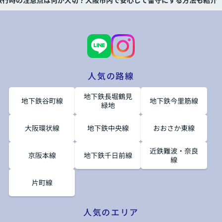
旅行時の注意点は何が大切？大阪市内で安心して留守にする方法も紹介
人気の路線
地下鉄長堀鶴見
地下鉄谷町線
地下鉄今里筋線
緑地
大阪環状線
地下鉄中央線
おおさか東線
近鉄難波・奈良
京阪本線
地下鉄千日前線
線
片町線
人気のエリア