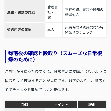
管理会
不在連絡、書類や通知の
連絡・書類の対応
社・大
転送対応
家
火災保険や賃貸契約の特
契約内容の確認
本人
約条項のチェック
帰宅後の確認と段取り（スムーズな日常復
帰のために）
ご旅行から戻った後すぐに、日常生活に支障が出ないように
段取りよく確認することが大切です。以下のように、順序立
ててチェックを進めていくと安心です。
項目
ポイント
理由