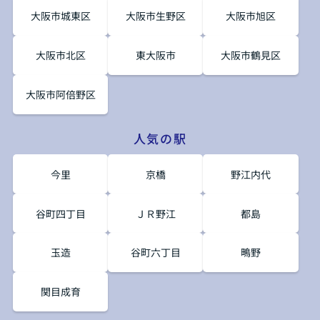
大阪市城東区
大阪市生野区
大阪市旭区
大阪市北区
東大阪市
大阪市鶴見区
大阪市阿倍野区
人気の駅
今里
京橋
野江内代
谷町四丁目
ＪＲ野江
都島
玉造
谷町六丁目
鴫野
関目成育