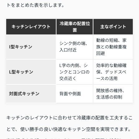
トをまとめた表を示します。
冷蔵庫の配置位
キッチンレイアウト
主なポイント
置
動線の短縮、家
シンク側の端、
I型キッチン
族との動線重複
入口付近
回避
L字の内側、シ
効率的な動線確
L型キッチン
ンクとコンロの
保、デッドスペ
交点近く
ースの活用
開放感の維持、
対面式キッチン
背面や側面
生活感の抑制
キッチンのレイアウトに合わせて冷蔵庫の配置を工夫するこ
とで、使い勝手の良い快適なキッチン空間を実現できます。