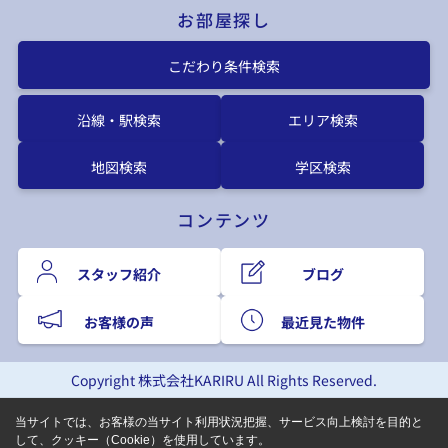
お部屋探し
こだわり条件検索
沿線・駅検索
エリア検索
地図検索
学区検索
コンテンツ
スタッフ紹介
ブログ
お客様の声
最近見た物件
Copyright 株式会社KARIRU All Rights Reserved.
当サイトでは、お客様の当サイト利用状況把握、サービス向上検討を目的と
して、クッキー（Cookie）を使用しています。