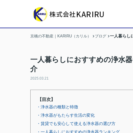
一人暮らし
京橋の不動産｜KARIRU（カリル）
ブログ
一人暮らしにおすすめの浄水器
介
2025.03.21
【目次】
・浄水器の種類と特徴
・浄水器がもたらす生活の変化
・賃貸でも安心して使える浄水器の選び方
・一人暮らしにおすすめの浄水器ランキング