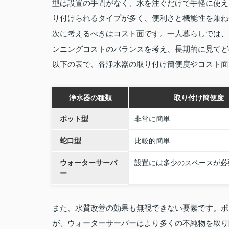
型は設置の手間がなく、水を注ぐだけで手軽に使え
り付けられるタイプが多く、便利さと機能性を兼ね
次に考えるべきはコスト面です。一人暮らしでは、
ンニングコストのバランスを考え、長期的に見てど
以下の表で、各浄水器の取り付け簡便度やコスト面
浄水器の種類
取り付け簡便度
ポット型
非常に簡単
蛇口型
比較的簡単
ウォーターサーバ
設置には多少のスペースが必
ー
また、水質改善の効果も無視できない要素です。ポ
が、ウォーターサーバーはより多くの不純物を取り