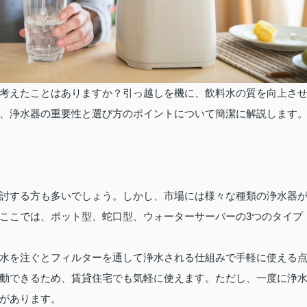
考えたことはありますか？引っ越しを機に、飲料水の質を向上さ
、浄水器の重要性と選び方のポイントについて簡潔に解説します
討する方も多いでしょう。しかし、市場には様々な種類の浄水器
ここでは、ポット型、蛇口型、ウォーターサーバーの3つのタイプ
水を注ぐとフィルターを通して浄水される仕組みで手軽に使える
動できるため、賃貸住宅でも気軽に使えます。ただし、一度に浄
があります。