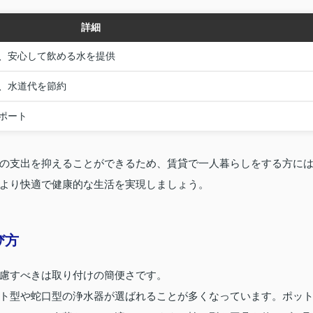
詳細
、安心して飲める水を提供
、水道代を節約
ポート
の支出を抑えることができるため、賃貸で一人暮らしをする方に
より快適で健康的な生活を実現しましょう。
び方
慮すべきは取り付けの簡便さです。
ト型や蛇口型の浄水器が選ばれることが多くなっています。ポッ