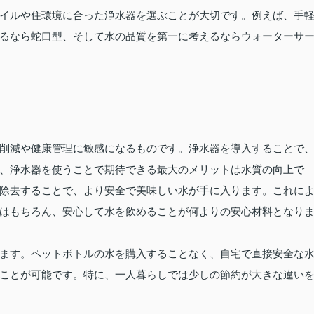
イルや住環境に合った浄水器を選ぶことが大切です。例えば、手
るなら蛇口型、そして水の品質を第一に考えるならウォーターサ
削減や健康管理に敏感になるものです。浄水器を導入することで
、浄水器を使うことで期待できる最大のメリットは水質の向上で
除去することで、より安全で美味しい水が手に入ります。これに
はもちろん、安心して水を飲めることが何よりの安心材料となり
ます。ペットボトルの水を購入することなく、自宅で直接安全な
ことが可能です。特に、一人暮らしでは少しの節約が大きな違い