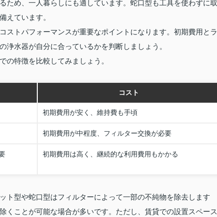
るため、一人暮らしにも適しています。蛇口型も工具を使わずに
備えています。
コストパフォーマンスが重要なポイントになります。初期費用と
の浄水器が自分に合っているかを判断しましょう。
での特徴を比較してみましょう。
コスト
初期費用が安く、維持費も手頃
初期費用が中程度、フィルター交換が必要
要
初期費用は高く、継続的な利用費用もかかる
ット型や蛇口型はフィルターによって一部の不純物を除去します
除くことが可能な場合が多いです。ただし、賃貸での設置スペー